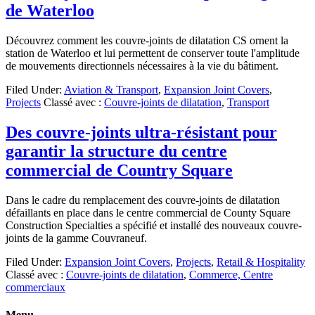
de Waterloo
Découvrez comment les couvre-joints de dilatation CS ornent la
station de Waterloo et lui permettent de conserver toute l'amplitude
de mouvements directionnels nécessaires à la vie du bâtiment.
Filed Under:
Aviation & Transport
,
Expansion Joint Covers
,
Projects
Classé avec :
Couvre-joints de dilatation
,
Transport
Des couvre-joints ultra-résistant pour
garantir la structure du centre
commercial de Country Square
Dans le cadre du remplacement des couvre-joints de dilatation
défaillants en place dans le centre commercial de County Square
Construction Specialties a spécifié et installé des nouveaux couvre-
joints de la gamme Couvraneuf.
Filed Under:
Expansion Joint Covers
,
Projects
,
Retail & Hospitality
Classé avec :
Couvre-joints de dilatation
,
Commerce, Centre
commerciaux
Menu