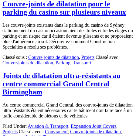
Couvre-joints de dilatation pour le
parking du casino sur plusieurs niveaux
Les couvre-joints existants dans le parking du casino de Sydney
stationnement du casino occasionnaient des fuites entre les étages du
parking et un risque car il étaient devenus glissants et ne proposaient
plus d'adhérence au sol. Découvrez comment Construction
Specialties a résolu ses problèmes.
Classé sous :
Couvre-joints de dilatation
,
Projets
Classé avec :
Couvre-joints de dilatation
,
Parking
,
Transport
Joints de dilatation ultra-résistants au
centre commercial Grand Central
Birmingham
Au centre commercial Grand Central, des couvre-joints de dilatation
ultra-résistants étaient nécessaires car le bâtiment doit faire face à un
trafic considérable de piétons et de véhicules
Filed Under:
Aviation & Transport
,
Expansion Joint Covers
,
Projects
Classé avec :
Couvraneuf
,
Couvre-joints de dilatation
,