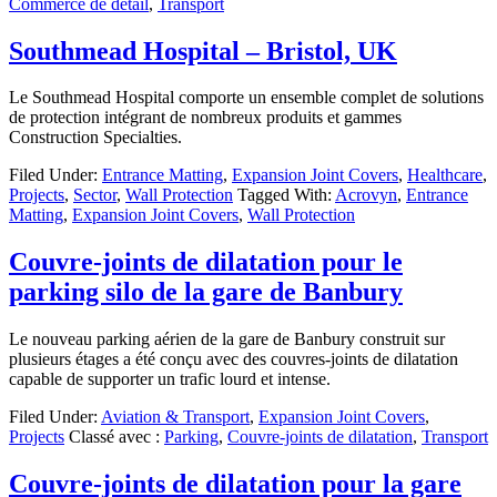
Commerce de détail
,
Transport
Southmead Hospital – Bristol, UK
Le Southmead Hospital comporte un ensemble complet de solutions
de protection intégrant de nombreux produits et gammes
Construction Specialties.
Filed Under:
Entrance Matting
,
Expansion Joint Covers
,
Healthcare
,
Projects
,
Sector
,
Wall Protection
Tagged With:
Acrovyn
,
Entrance
Matting
,
Expansion Joint Covers
,
Wall Protection
Couvre-joints de dilatation pour le
parking silo de la gare de Banbury
Le nouveau parking aérien de la gare de Banbury construit sur
plusieurs étages a été conçu avec des couvres-joints de dilatation
capable de supporter un trafic lourd et intense.
Filed Under:
Aviation & Transport
,
Expansion Joint Covers
,
Projects
Classé avec :
Parking
,
Couvre-joints de dilatation
,
Transport
Couvre-joints de dilatation pour la gare