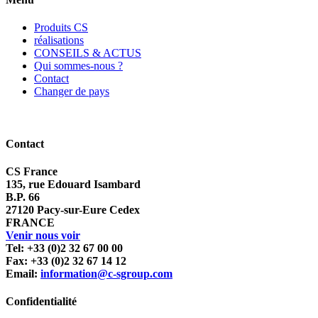
Produits CS
réalisations
CONSEILS & ACTUS
Qui sommes-nous ?
Contact
Changer de pays
Contact
CS France
135, rue Edouard Isambard
B.P. 66
27120 Pacy-sur-Eure Cedex
FRANCE
Venir nous voir
Tel: +33 (0)2 32 67 00 00
Fax: +33 (0)2 32 67 14 12
Email:
information@c-sgroup.com
Confidentialité