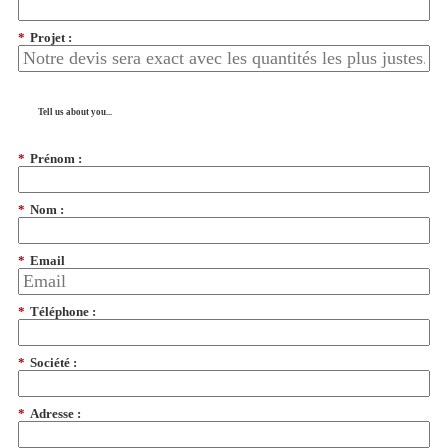
*
Projet :
Tell us about you...
*
Prénom :
*
Nom :
*
Email
*
Téléphone :
*
Société :
*
Adresse :