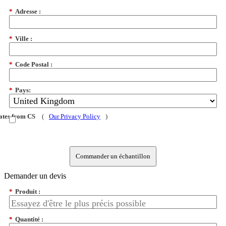
*
Adresse :
*
Ville :
*
Code Postal :
*
Pays:
dates from CS
(
Our Privacy Policy
)
Commander un échantillon
Demander un devis
*
Produit :
*
Quantité :