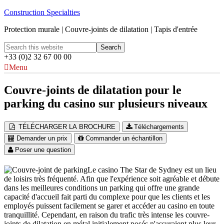
Construction Specialties
Protection murale | Couvre-joints de dilatation | Tapis d'entrée
+33 (0)2 32 67 00 00
Menu
Couvre-joints de dilatation pour le
parking du casino sur plusieurs niveaux
TÉLÉCHARGER LA BROCHURE
Téléchargements
Demander un prix
Commander un échantillon
Poser une question
Le casino The Star de Sydney est un lieu
de loisirs très fréquenté. Afin que l'expérience soit agréable et débute
dans les meilleures conditions un parking qui offre une grande
capacité d'accueil fait parti du complexe pour que les clients et les
employés puissent facilement se garer et accéder au casino en toute
tranquillité. Cependant, en raison du trafic très intense les couvre-
joints de dilatation en métal initialement posés n'assuraient plus leur