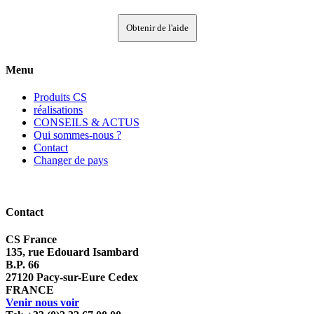
Obtenir de l'aide
Menu
Produits CS
réalisations
CONSEILS & ACTUS
Qui sommes-nous ?
Contact
Changer de pays
Contact
CS France
135, rue Edouard Isambard
B.P. 66
27120 Pacy-sur-Eure Cedex
FRANCE
Venir nous voir