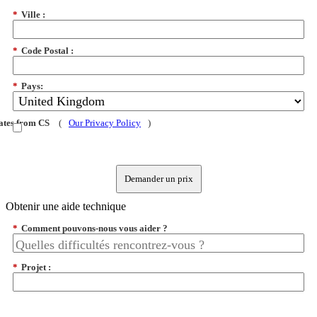
*
Ville :
*
Code Postal :
*
Pays:
dates from CS
(
Our Privacy Policy
)
Demander un prix
Obtenir une aide technique
*
Comment pouvons-nous vous aider ?
*
Projet :