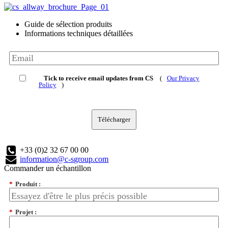
Guide de sélection produits
Informations techniques détaillées
Tick to receive email updates from CS
(
Our Privacy
Policy
)
Télécharger
+33 (0)2 32 67 00 00
information@c-sgroup.com
Commander un échantillon
*
Produit :
*
Projet :