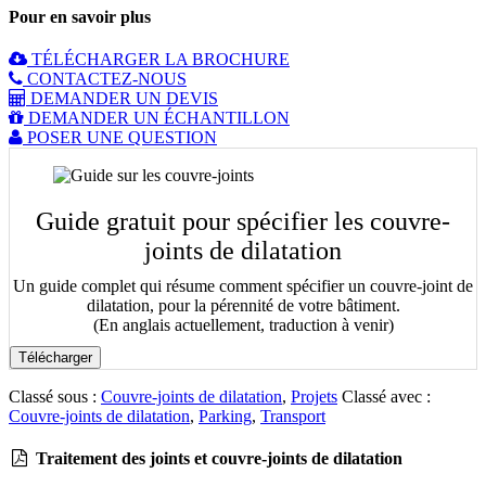
Pour en savoir plus
TÉLÉCHARGER LA BROCHURE
CONTACTEZ-NOUS
DEMANDER UN DEVIS
DEMANDER UN ÉCHANTILLON
POSER UNE QUESTION
Guide gratuit pour spécifier les couvre-
joints de dilatation
Un guide complet qui résume comment spécifier un couvre-joint de
dilatation, pour la pérennité de votre bâtiment.
(En anglais actuellement, traduction à venir)
Télécharger
Classé sous :
Couvre-joints de dilatation
,
Projets
Classé avec :
Couvre-joints de dilatation
,
Parking
,
Transport
Traitement des joints et couvre-joints de dilatation