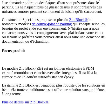
à se demander pourquoi des flaques d'eau sont présentes dans le
parking, ils ne risquent plus de glisser dessus et sont préservés des
nuisances sonores pendant ce moment de loisirs qu'ils s'accordent.
Construction Specialties propose en plus du
Zip Block®
de
nombreux modèles
de couvre-joint de parking
qui s'adapte selon les
besoins du projet et de son environnement. N’hésitez pas à nous
contacter, nous vous accompagnerons avec plaisir dans votre choix
ou si vous le préférez vous pouvez aussi nous faire une demande de
documentation ou d'échantillon.
Focus produit
Le modèle Zip Block (ZB) est un joint en élastomère EPDM
extrudé monobloc et étanche avec ailes intégrales. Il est lié à la
surface avec un adhésif ultra-résistant en époxy.
La gamme Zip Block est beaucoup plus robuste que les solutions en
béton élastomère traditionnelles et offre une solution sans problèmes
à long terme.
Plus de détails sur Zip Block®