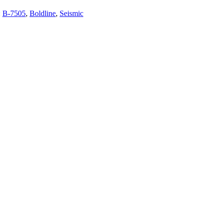
:
B-7505
,
Boldline
,
Seismic