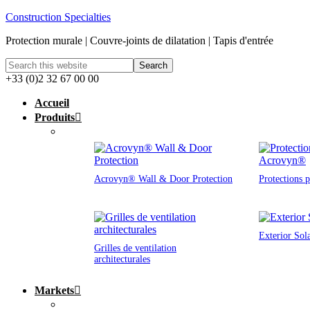
Construction Specialties
Protection murale | Couvre-joints de dilatation | Tapis d'entrée
+33 (0)2 32 67 00 00
Accueil
Produits
Acrovyn® Wall & Door Protection
Protections 
Exterior Sol
Grilles de ventilation
architecturales
Markets