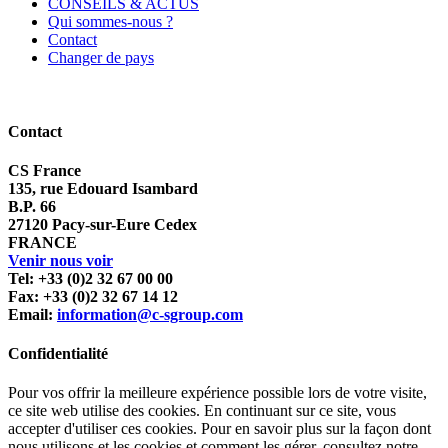
CONSEILS & ACTUS
Qui sommes-nous ?
Contact
Changer de pays
Contact
CS France
135, rue Edouard Isambard
B.P. 66
27120 Pacy-sur-Eure Cedex
FRANCE
Venir nous voir
Tel: +33 (0)2 32 67 00 00
Fax: +33 (0)2 32 67 14 12
Email:
information@c-sgroup.com
Confidentialité
Pour vos offrir la meilleure expérience possible lors de votre visite,
ce site web utilise des cookies. En continuant sur ce site, vous
accepter d'utiliser ces cookies. Pour en savoir plus sur la façon dont
nous utilisons et les cookies et comment les gérer, consultez notre