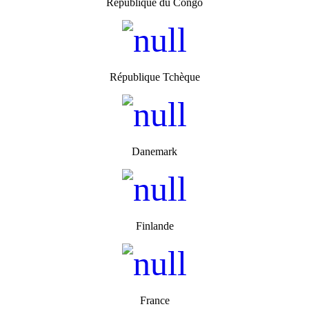
République du Congo
République Tchèque
Danemark
Finlande
France