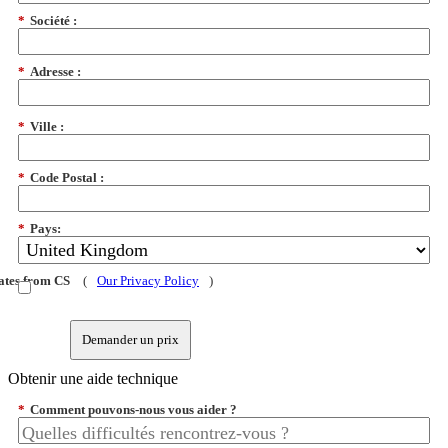
*
Société :
*
Adresse :
*
Ville :
*
Code Postal :
*
Pays:
dates from CS
(
Our Privacy Policy
)
Demander un prix
Obtenir une aide technique
*
Comment pouvons-nous vous aider ?