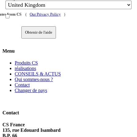
dates from CS
(
Our Privacy Policy
)
Obtenir de l'aide
Menu
Produits CS
réalisations
CONSEILS & ACTUS
Qui sommes-nous ?
Contact
Changer de pays
Contact
CS France
135, rue Edouard Isambard
B.P. 66