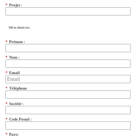
*
Projet :
Tell us about you...
*
Prénom :
*
Nom :
*
Email
*
Téléphone
*
Société :
*
Code Postal :
*
Pays: