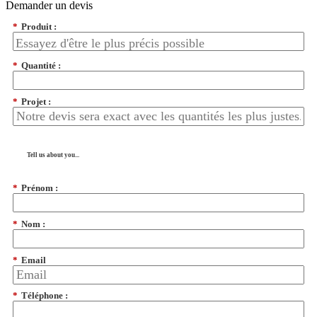
Demander un devis
*
Produit :
*
Quantité :
*
Projet :
Tell us about you...
*
Prénom :
*
Nom :
*
Email
*
Téléphone :