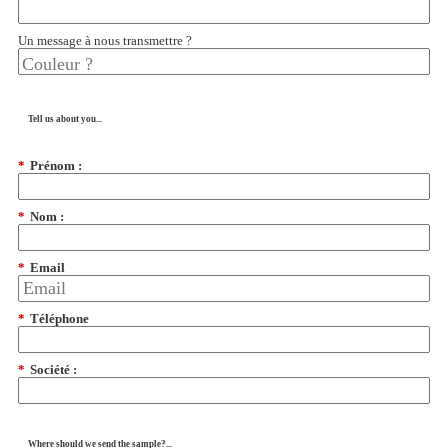
Un message à nous transmettre ?
Tell us about you...
*
Prénom :
*
Nom :
*
Email
*
Téléphone
*
Société :
Where should we send the sample?...