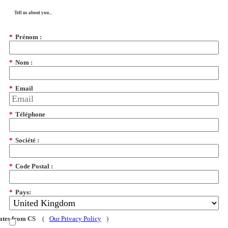
Tell us about you...
*
Prénom :
*
Nom :
*
Email
*
Téléphone
*
Société :
*
Code Postal :
*
Pays:
dates from CS
(
Our Privacy Policy
)