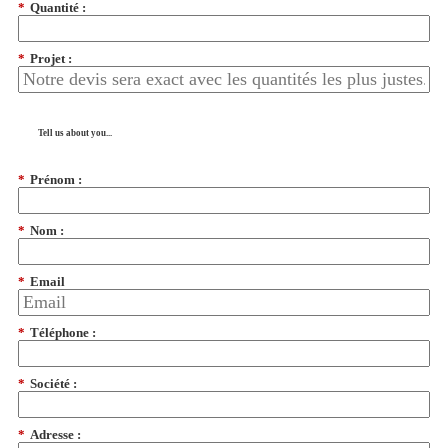
*
Quantité :
*
Projet :
Tell us about you...
*
Prénom :
*
Nom :
*
Email
*
Téléphone :
*
Société :
*
Adresse :