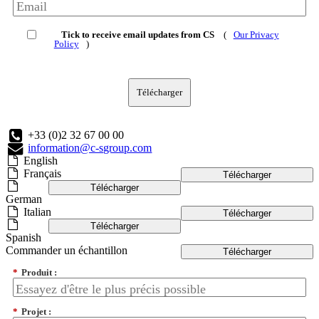
Tick to receive email updates from CS
(
Our Privacy
Policy
)
Télécharger
+33 (0)2 32 67 00 00
information@c-sgroup.com
English
Français
Télécharger
Télécharger
German
Italian
Télécharger
Télécharger
Spanish
Commander un échantillon
Télécharger
*
Produit :
*
Projet :