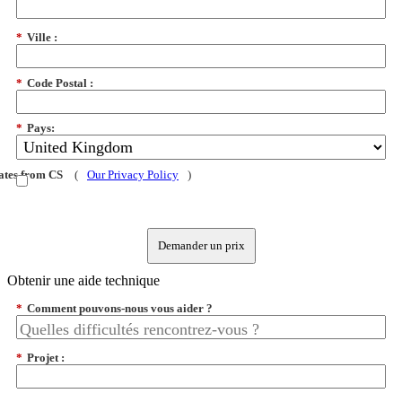
*
Ville :
*
Code Postal :
*
Pays:
dates from CS
(
Our Privacy Policy
)
Demander un prix
Obtenir une aide technique
*
Comment pouvons-nous vous aider ?
*
Projet :