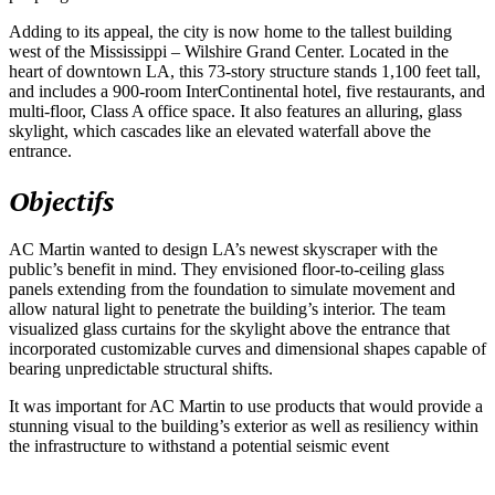
Adding to its appeal, the city is now home to the tallest building
west of the Mississippi – Wilshire Grand Center. Located in the
heart of downtown LA, this 73-story structure stands 1,100 feet tall,
and includes a 900-room InterContinental hotel, five restaurants, and
multi-floor, Class A office space. It also features an alluring, glass
skylight, which cascades like an elevated waterfall above the
entrance.
Objectifs
AC Martin wanted to design LA’s newest skyscraper with the
public’s benefit in mind. They envisioned floor-to-ceiling glass
panels extending from the foundation to simulate movement and
allow natural light to penetrate the building’s interior. The team
visualized glass curtains for the skylight above the entrance that
incorporated customizable curves and dimensional shapes capable of
bearing unpredictable structural shifts.
It was important for AC Martin to use products that would provide a
stunning visual to the building’s exterior as well as resiliency within
the infrastructure to withstand a potential seismic event