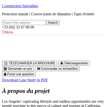
Construction Specialties
Protection murale | Couvre-joints de dilatation | Tapis d'entrée
+33 (0)2 32 67 00 00
Menu
Wilshire Grand Center
Los Angeles, USA
TÉLÉCHARGER LA BROCHURE
Téléchargements
Demander un prix
Commander un échantillon
Poser une question
Download Case Study in PDF
À propos du projet
Los Angeles’ captivating lifestyle and endless opportunities are why
people gravitate to this mecca of culture and tourism in California.