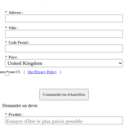
*
Adresse :
*
Ville :
*
Code Postal :
*
Pays:
dates from CS
(
Our Privacy Policy
)
Commander un échantillon
Demander un devis
*
Produit :