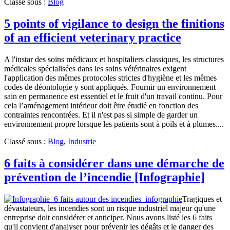
Classé sous :
Blog
5 points of vigilance to design the finitions
of an efficient veterinary practice
A l'instar des soins médicaux et hospitaliers classiques, les structures
médicales spécialisées dans les soins vétérinaires exigent
l'application des mêmes protocoles strictes d'hygiène et les mêmes
codes de déontologie y sont appliqués. Fournir un environnement
sain en permanence est essentiel et le fruit d'un travail continu. Pour
cela l’aménagement intérieur doit être étudié en fonction des
contraintes rencontrées. Et il n'est pas si simple de garder un
environnement propre lorsque les patients sont à poils et à plumes....
Classé sous :
Blog
,
Industrie
6 faits à considérer dans une démarche de
prévention de l’incendie [Infographie]
Tragiques et
dévastateurs, les incendies sont un risque industriel majeur qu'une
entreprise doit considérer et anticiper. Nous avons listé les 6 faits
qu'il convient d'analyser pour prévenir les dégâts et le danger des