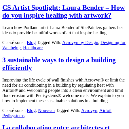
CS Artist Spotlight: Laura Bender – How
do you inspire healing with artwork?
Learn how Portland artist Laura Bender of SitePainters gathers her
ideas to provide beautiful works of art that inspire healing.
Classé sous :
Blog
Tagged With:
Acrovyn by Design
,
Designing for
Wellbeing
,
Healthcare
3 sustainable ways to design a building
efficiently
Improving the life cycle of wall finishes with Acrovyn® or limit the
need for air conditioning in a building by regulating heat with
Airfoil® and welcoming people into a clean environment and limit
floor erosion with Pedisystems® welcome mats. We explain to you
how to implement these sustainable solutions in a building.
Classé sous :
Blog
,
Nouveau
Tagged With:
Acrovyn
,
Airfoil
,
Pedisystems
La collaboration entre architectes et