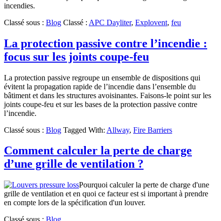
incendies.
Classé sous :
Blog
Classé :
APC Dayliter
,
Explovent
,
feu
La protection passive contre l’incendie :
focus sur les joints coupe-feu
La protection passive regroupe un ensemble de dispositions qui
évitent la propagation rapide de l’incendie dans l’ensemble du
bâtiment et dans les structures avoisinantes. Faisons-le point sur les
joints coupe-feu et sur les bases de la protection passive contre
l’incendie.
Classé sous :
Blog
Tagged With:
Allway
,
Fire Barriers
Comment calculer la perte de charge
d’une grille de ventilation ?
Pourquoi calculer la perte de charge d'une
grille de ventilation et en quoi ce facteur est si important à prendre
en compte lors de la spécification d'un louver.
Classé sous :
Blog