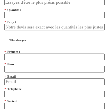
*
Quantité :
*
Projet :
Tell us about you...
*
Prénom :
*
Nom :
*
Email
*
Téléphone :
*
Société :