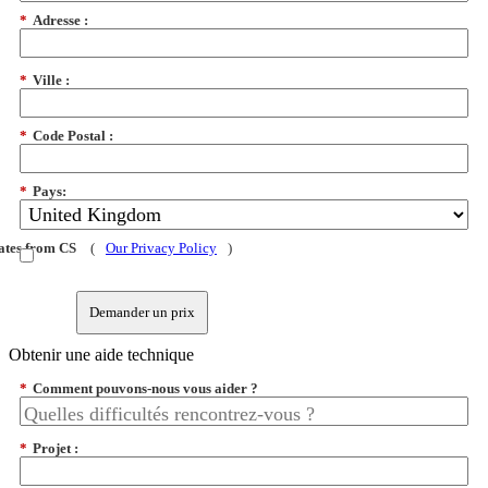
*
Adresse :
*
Ville :
*
Code Postal :
*
Pays:
dates from CS
(
Our Privacy Policy
)
Demander un prix
Obtenir une aide technique
*
Comment pouvons-nous vous aider ?
*
Projet :