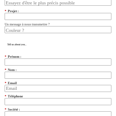
*
Projet :
Un message à nous transmettre ?
Tell us about you...
*
Prénom :
*
Nom :
*
Email
*
Téléphone
*
Société :