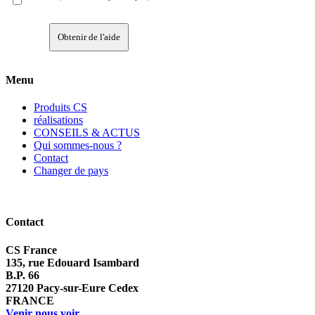
Obtenir de l'aide
Menu
Produits CS
réalisations
CONSEILS & ACTUS
Qui sommes-nous ?
Contact
Changer de pays
Contact
CS France
135, rue Edouard Isambard
B.P. 66
27120 Pacy-sur-Eure Cedex
FRANCE
Venir nous voir