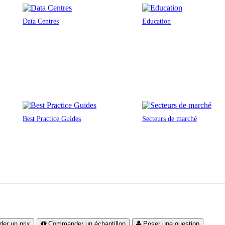
Data Centres
Education
Best Practice Guides
Secteurs de marché
er un prix
Commander un échantillon
Poser une question