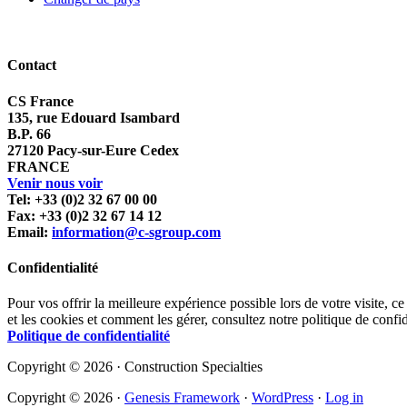
Contact
CS France
135, rue Edouard Isambard
B.P. 66
27120 Pacy-sur-Eure Cedex
FRANCE
Venir nous voir
Tel: +33 (0)2 32 67 00 00
Fax: +33 (0)2 32 67 14 12
Email:
information@c-sgroup.com
Confidentialité
Pour vos offrir la meilleure expérience possible lors de votre visite, ce
et les cookies et comment les gérer, consultez notre politique de confid
Politique de confidentialité
Copyright © 2026 · Construction Specialties
Copyright © 2026 ·
Genesis Framework
·
WordPress
·
Log in