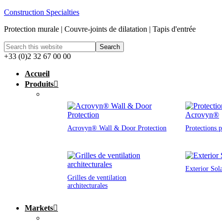
Construction Specialties
Protection murale | Couvre-joints de dilatation | Tapis d'entrée
+33 (0)2 32 67 00 00
Accueil
Produits
Acrovyn® Wall & Door Protection
Protections 
Exterior Sol
Grilles de ventilation
architecturales
Markets