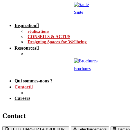
Santé
Inspiration
réalisations
CONSEILS & ACTUS
Designing Spaces for Wellbeing
Ressources
Brochures
Qui sommes-nous ?
Contact
Careers
Contact
TÉLÉCHARGER LA BROCHURE
Téléchargements
Demand