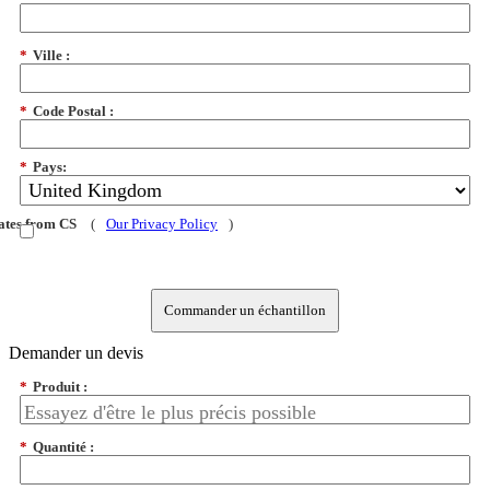
*
Ville :
*
Code Postal :
*
Pays:
dates from CS
(
Our Privacy Policy
)
Commander un échantillon
Demander un devis
*
Produit :
*
Quantité :