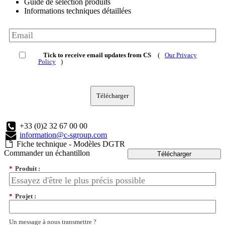
Guide de sélection produits
Informations techniques détaillées
Tick to receive email updates from CS
(
Our Privacy
Policy
)
Télécharger
+33 (0)2 32 67 00 00
information@c-sgroup.com
Fiche technique - Modèles DGTR
Commander un échantillon
Télécharger
*
Produit :
*
Projet :
Un message à nous transmettre ?