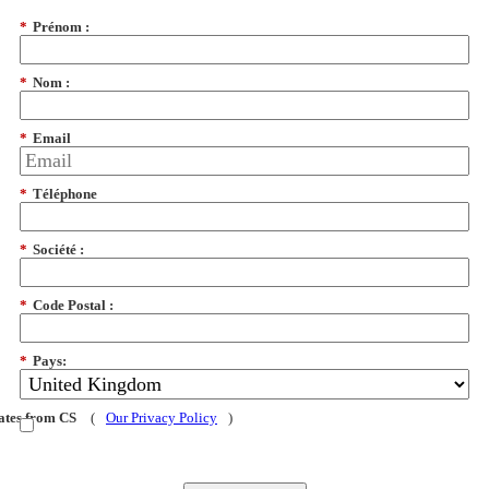
*
Prénom :
*
Nom :
*
Email
*
Téléphone
*
Société :
*
Code Postal :
*
Pays:
dates from CS
(
Our Privacy Policy
)