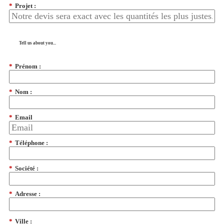
*
Projet :
Tell us about you...
*
Prénom :
*
Nom :
*
Email
*
Téléphone :
*
Société :
*
Adresse :
*
Ville :