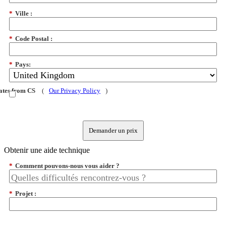
*
Ville :
*
Code Postal :
*
Pays:
dates from CS
(
Our Privacy Policy
)
Demander un prix
Obtenir une aide technique
*
Comment pouvons-nous vous aider ?
*
Projet :