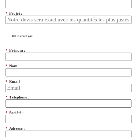
*
Projet :
Tell us about you...
*
Prénom :
*
Nom :
*
Email
*
Téléphone :
*
Société :
*
Adresse :