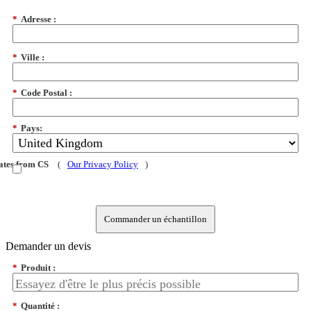
*
Adresse :
*
Ville :
*
Code Postal :
*
Pays:
dates from CS
(
Our Privacy Policy
)
Commander un échantillon
Demander un devis
*
Produit :
*
Quantité :