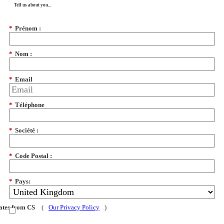
Tell us about you...
*
Prénom :
*
Nom :
*
Email
*
Téléphone
*
Société :
*
Code Postal :
*
Pays:
dates from CS
(
Our Privacy Policy
)