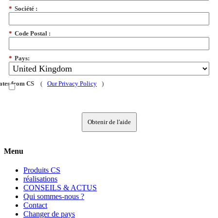
*
Société :
*
Code Postal :
*
Pays:
dates from CS
(
Our Privacy Policy
)
Obtenir de l'aide
Menu
Produits CS
réalisations
CONSEILS & ACTUS
Qui sommes-nous ?
Contact
Changer de pays