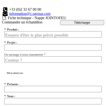
+33 (0)2 32 67 00 00
information@c-sgroup.com
Fiche technique - Nappe JOINTOFEU
Commander un échantillon
Télécharger
*
Produit :
*
Projet :
Un message à nous transmettre ?
Tell us about you...
*
Prénom :
*
Nom :