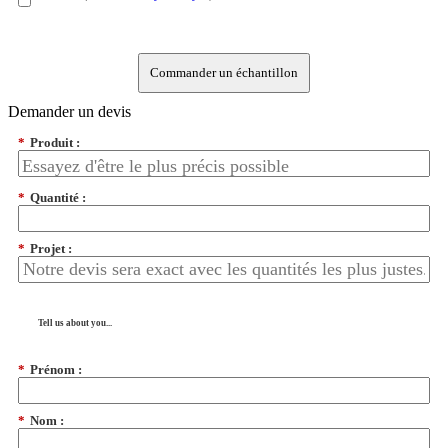
Commander un échantillon
Demander un devis
*
Produit :
*
Quantité :
*
Projet :
Tell us about you...
*
Prénom :
*
Nom :