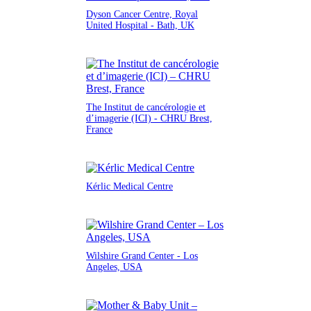
Dyson Cancer Centre, Royal
United Hospital - Bath, UK
The Institut de cancérologie et
d’imagerie (ICI) - CHRU Brest,
France
Kérlic Medical Centre
Wilshire Grand Center - Los
Angeles, USA