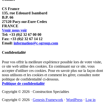
CS France
135, rue Edouard Isambard
B.P. 66
27120 Pacy-sur-Eure Cedex
FRANCE
Venir nous voir
Tel: +33 (0)2 32 67 00 00
Fax: +33 (0)2 32 67 14 12
Email:
information@c-sgroup.com
Confidentialité
Pour vos offrir la meilleure expérience possible lors de votre visite,
ce site web utilise des cookies. En continuant sur ce site, vous
accepter d'utiliser ces cookies. Pour en savoir plus sur la façon dont
nous utilisons et les cookies et comment les gérer, consultez notre
politique de confidentialité ci-dessous.
Politique de confidentialité
Copyright © 2026 · Construction Specialties
Copyright © 2026 ·
Genesis Framework
·
WordPress
·
Log in