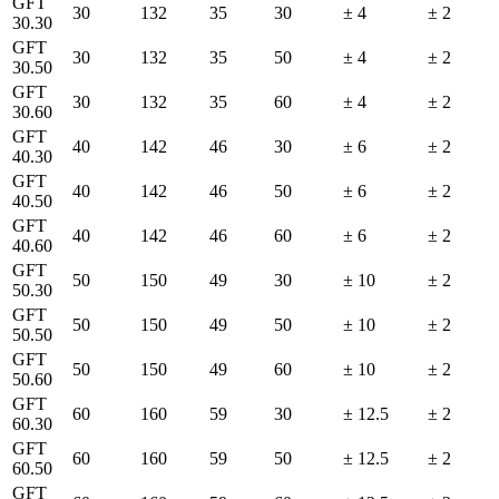
GFT
30
132
35
30
± 4
± 2
30.30
GFT
30
132
35
50
± 4
± 2
30.50
GFT
30
132
35
60
± 4
± 2
30.60
GFT
40
142
46
30
± 6
± 2
40.30
GFT
40
142
46
50
± 6
± 2
40.50
GFT
40
142
46
60
± 6
± 2
40.60
GFT
50
150
49
30
± 10
± 2
50.30
GFT
50
150
49
50
± 10
± 2
50.50
GFT
50
150
49
60
± 10
± 2
50.60
GFT
60
160
59
30
± 12.5
± 2
60.30
GFT
60
160
59
50
± 12.5
± 2
60.50
GFT