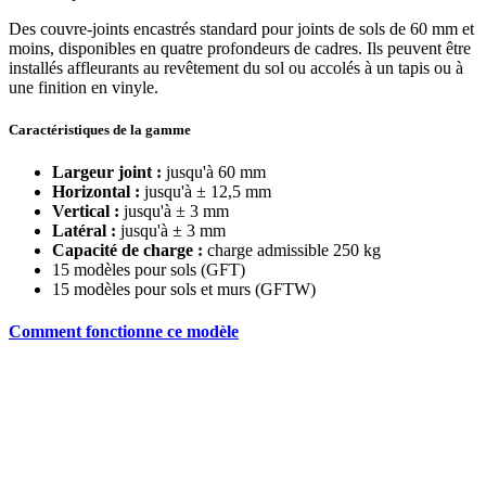
Des couvre-joints encastrés standard pour joints de sols de 60 mm et
moins, disponibles en quatre profondeurs de cadres. Ils peuvent être
installés affleurants au revêtement du sol ou accolés à un tapis ou à
une finition en vinyle.
Caractéristiques de la gamme
Largeur joint :
jusqu'à 60 mm
Horizontal :
jusqu'à ± 12,5 mm
Vertical :
jusqu'à ± 3 mm
Latéral :
jusqu'à ± 3 mm
Capacité de charge :
charge admissible 250 kg
15 modèles pour sols (GFT)
15 modèles pour sols et murs (GFTW)
Comment fonctionne ce modèle