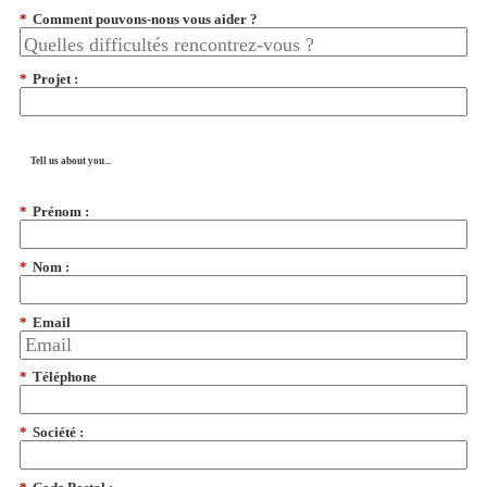
*
Comment pouvons-nous vous aider ?
*
Projet :
Tell us about you...
*
Prénom :
*
Nom :
*
Email
*
Téléphone
*
Société :