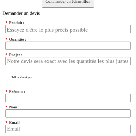
Commander un échantillon
Demander un devis
*
Produit :
*
Quantité :
*
Projet :
Tell us about you...
*
Prénom :
*
Nom :
*
Email