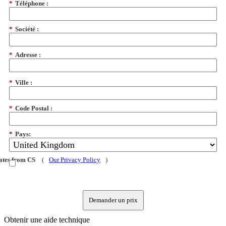
*
Téléphone :
*
Société :
*
Adresse :
*
Ville :
*
Code Postal :
*
Pays:
dates from CS
(
Our Privacy Policy
)
Demander un prix
Obtenir une aide technique