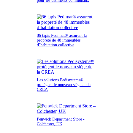
pour les bâtiments communaux
86 tapis Pedimat® assurent la
propreté de 48 immeubles
d’habitation collective
Les solutions Pedisystems®
protègent le nouveau siège de la
CREA
Fenwick Department Store -
Colchester, UK