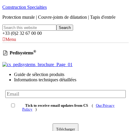
Construction Specialties
Protection murale | Couvre-joints de dilatation | Tapis d'entrée
+33 (0)2 32 67 00 00
Menu
®
Pedisystems
Guide de sélection produits
Informations techniques détaillées
Tick to receive email updates from CS
(
Our Privacy
Policy
)
Télécharger