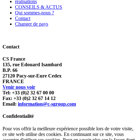
réalisations
CONSEILS & ACTUS
Qui sommes-nous ?
Contact
Changer de pays
Contact
CS France
135, rue Edouard Isambard
B.P. 66
27120 Pacy-sur-Eure Cedex
FRANCE
Venir nous voir
Tel: +33 (0)2 32 67 00 00
Fax: +33 (0)2 32 67 14 12
Email:
information@c-sgroup.com
Confidentialité
Pour vos offrir la meilleure expérience possible lors de votre visite,
ce site web utilise des cookies. En continuant sur ce site, vous
accepter d'utiliser ces cookies. Pour en savoir plus sur la façon dont