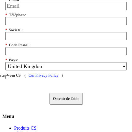
*
Téléphone
*
Société :
*
Code Postal :
*
Pays:
dates from CS
(
Our Privacy Policy
)
Obtenir de l'aide
Menu
Produits CS