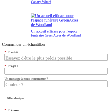
Canary Wharf
Un accueil efficace pour l'espace
funéraire GreenAcres de Woodland
Commander un échantillon
*
Produit :
*
Projet :
Un message à nous transmettre ?
Tell us about you...
*
Prénom :