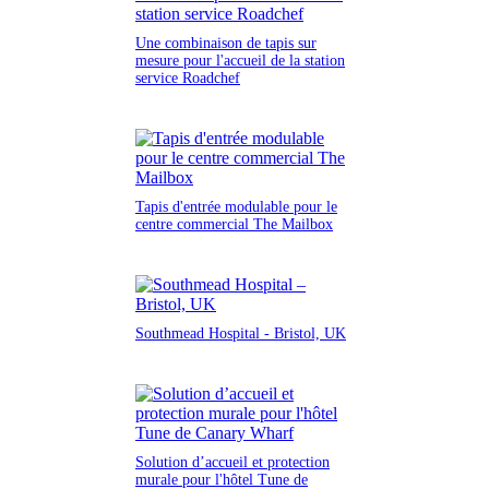
Une combinaison de tapis sur
mesure pour l'accueil de la station
service Roadchef
Tapis d'entrée modulable pour le
centre commercial The Mailbox
Southmead Hospital - Bristol, UK
Solution d’accueil et protection
murale pour l'hôtel Tune de