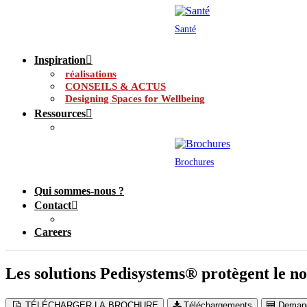
Santé
Inspiration
réalisations
CONSEILS & ACTUS
Designing Spaces for Wellbeing
Ressources
Brochures
Qui sommes-nous ?
Contact
Careers
Les solutions Pedisystems® protègent le n
TÉLÉCHARGER LA BROCHURE
Téléchargements
Demand