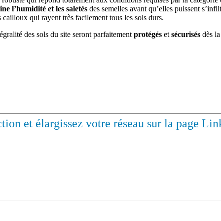
ine l’humidité et les saletés
des semelles avant qu’elles puissent s’infi
 cailloux qui rayent très facilement tous les sols durs.
égralité des sols du site seront parfaitement
protégés
et
sécurisés
dès la
ction et élargissez votre réseau sur la page L