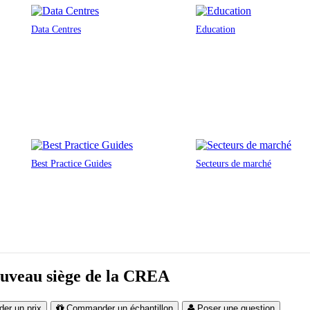
Data Centres
Education
Best Practice Guides
Secteurs de marché
ouveau siège de la CREA
er un prix
Commander un échantillon
Poser une question