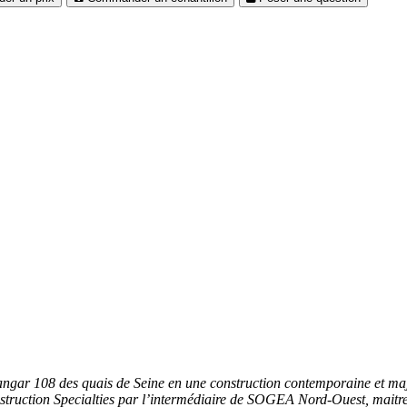
angar 108 des quais de Seine en une construction contemporaine et m
ruction Specialties par l’intermédiaire de SOGEA Nord-Ouest, maitre 