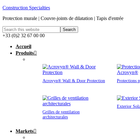
Construction Specialties
Protection murale | Couvre-joints de dilatation | Tapis d'entrée
+33 (0)2 32 67 00 00
Accueil
Produits
Acrovyn® Wall & Door Protection
Protections 
Exterior Sol
Grilles de ventilation
architecturales
Markets