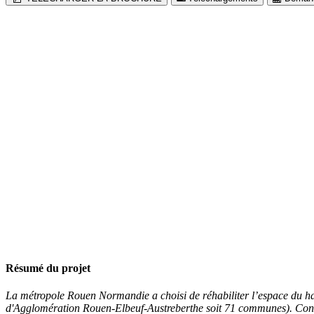
Résumé du projet
La métropole Rouen Normandie a choisi de réhabiliter l’espace du h
d'Agglomération Rouen-Elbeuf-Austreberthe soit 71 communes). Const