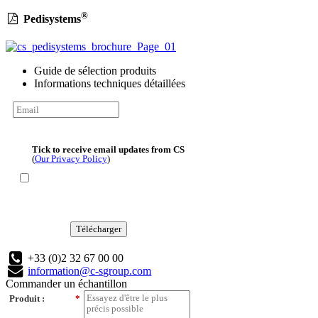
®
Pedisystems
Guide de sélection produits
Informations techniques détaillées
Tick to receive email updates from CS
(
Our Privacy Policy
)
Télécharger
+33 (0)2 32 67 00 00
information@c-sgroup.com
Commander un échantillon
Produit :
*