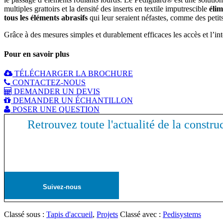
multiples grattoirs et la densité des inserts en textile imputrescible
élim
tous les éléments abrasifs
qui leur seraient néfastes, comme des petits
Grâce à des mesures simples et durablement efficaces les accès et l’int
Pour en savoir plus
TÉLÉCHARGER LA BROCHURE
CONTACTEZ-NOUS
DEMANDER UN DEVIS
DEMANDER UN ÉCHANTILLON
POSER UNE QUESTION
Retrouvez toute l'actualité de la constru
Suivez-nous
Classé sous :
Tapis d'accueil
,
Projets
Classé avec :
Pedisystems