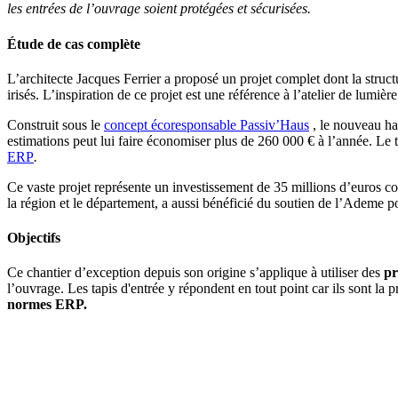
les entrées de l’ouvrage soient protégées et sécurisées.
Étude de cas complète
L’architecte Jacques Ferrier a proposé un projet complet dont la struc
irisés. L’inspiration de ce projet est une référence à l’atelier de lumièr
Construit sous le
concept écoresponsable Passiv’Haus
,
le nouveau han
estimations peut lui faire économiser plus de 260 000 € à l’année. Le 
ERP
.
Ce vaste projet représente un investissement de 35 millions d’euros 
la région et le département, a aussi bénéficié du soutien de l’Ademe p
Objectifs
Ce chantier d’exception depuis son origine s’applique à utiliser des
pr
l’ouvrage. Les tapis d'entrée y répondent en tout point car ils sont la
normes ERP.