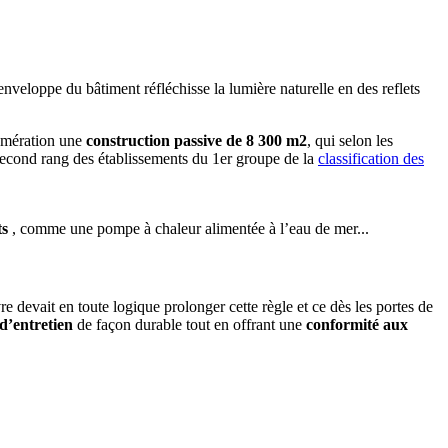
nveloppe du bâtiment réfléchisse la lumière naturelle en des reflets
lomération une
construction passive de 8 300 m2
, qui selon les
 second rang des établissements du 1er groupe de la
classification des
ts
, comme une pompe à chaleur alimentée à l’eau de mer...
e devait en toute logique prolonger cette règle et ce dès les portes de
 d’entretien
de façon durable tout en offrant une
conformité aux