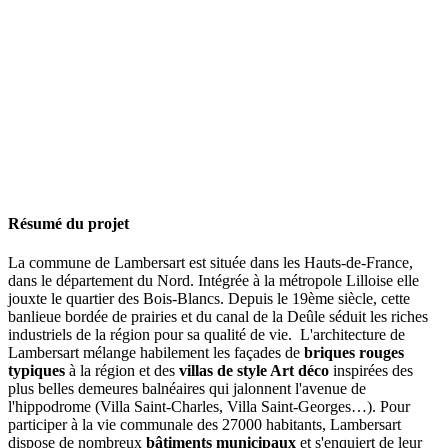
Résumé du projet
La commune de Lambersart est située dans les Hauts-de-France,
dans le département du Nord.
Intégrée à la métropole Lilloise elle
jouxte le quartier des Bois-Blancs.
Depuis le 19ème siècle, cette
banlieue bordée de prairies et du canal de la Deûle séduit les riches
industriels de la région pour sa qualité de vie.
L'architecture de
Lambersart mélange habilement les façades de
briques rouges
typiques
à la région et des
villas de style Art déco
inspirées des
plus belles demeures balnéaires qui jalonnent l'avenue de
l'hippodrome (Villa Saint-Charles, Villa Saint-Georges…)
.
Pour
participer à la vie communale des 27000 habitants, Lambersart
dispose de nombreux
bâtiments municipaux
et s'enquiert de leur