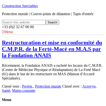
Construction Specialties
Protection murale | Couvre-joints de dilatation | Tapis d'entrée
+33 (0)2 32 67 00 00
Menu
Restructuration et mise en conformité du
C.M.P.R. de la Ferté-Macé en M.A.S par
la Fondation ANAIS
Récemment, la Fondation ANAIS a racheté les locaux du C.M.P.R.
(Centre de Médecine Physique et Réadaptation) de La Ferté Macé
(61) dans le but de les restructurer en MAS (Maison d'Accueil
Spécialisée).
Classé sous :
Projets
,
Protection murale
Classé avec :
Acrovyn,
Santé
,
Mains-courante
Menu