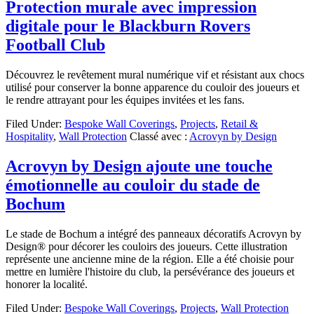
Protection murale avec impression
digitale pour le Blackburn Rovers
Football Club
Découvrez le revêtement mural numérique vif et résistant aux chocs
utilisé pour conserver la bonne apparence du couloir des joueurs et
le rendre attrayant pour les équipes invitées et les fans.
Filed Under:
Bespoke Wall Coverings
,
Projects
,
Retail &
Hospitality
,
Wall Protection
Classé avec :
Acrovyn by Design
Acrovyn by Design ajoute une touche
émotionnelle au couloir du stade de
Bochum
Le stade de Bochum a intégré des panneaux décoratifs Acrovyn by
Design® pour décorer les couloirs des joueurs. Cette illustration
représente une ancienne mine de la région. Elle a été choisie pour
mettre en lumière l'histoire du club, la persévérance des joueurs et
honorer la localité.
Filed Under:
Bespoke Wall Coverings
,
Projects
,
Wall Protection