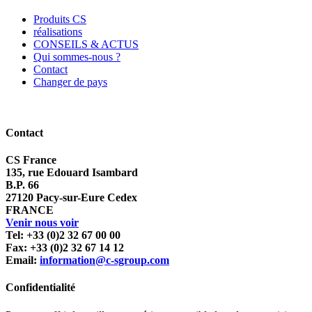
Produits CS
réalisations
CONSEILS & ACTUS
Qui sommes-nous ?
Contact
Changer de pays
Contact
CS France
135, rue Edouard Isambard
B.P. 66
27120 Pacy-sur-Eure Cedex
FRANCE
Venir nous voir
Tel: +33 (0)2 32 67 00 00
Fax: +33 (0)2 32 67 14 12
Email:
information@c-sgroup.com
Confidentialité