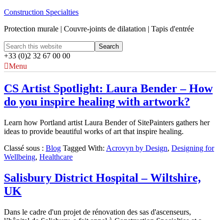
Construction Specialties
Protection murale | Couvre-joints de dilatation | Tapis d'entrée
+33 (0)2 32 67 00 00
Menu
CS Artist Spotlight: Laura Bender – How
do you inspire healing with artwork?
Learn how Portland artist Laura Bender of SitePainters gathers her
ideas to provide beautiful works of art that inspire healing.
Classé sous :
Blog
Tagged With:
Acrovyn by Design
,
Designing for
Wellbeing
,
Healthcare
Salisbury District Hospital – Wiltshire,
UK
Dans le cadre d'un projet de rénovation des sas d'ascenseurs,