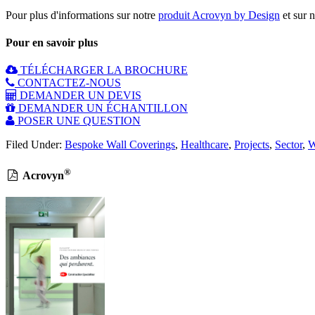
Pour plus d'informations sur notre
produit Acrovyn by Design
et sur 
Pour en savoir plus
TÉLÉCHARGER LA BROCHURE
CONTACTEZ-NOUS
DEMANDER UN DEVIS
DEMANDER UN ÉCHANTILLON
POSER UNE QUESTION
Filed Under:
Bespoke Wall Coverings
,
Healthcare
,
Projects
,
Sector
,
W
®
Acrovyn