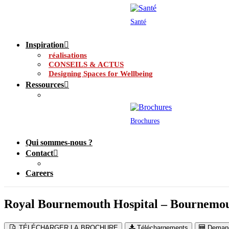
Santé
Inspiration
réalisations
CONSEILS & ACTUS
Designing Spaces for Wellbeing
Ressources
Brochures
Qui sommes-nous ?
Contact
Careers
Royal Bournemouth Hospital – Bournemo
TÉLÉCHARGER LA BROCHURE
Téléchargements
Demand