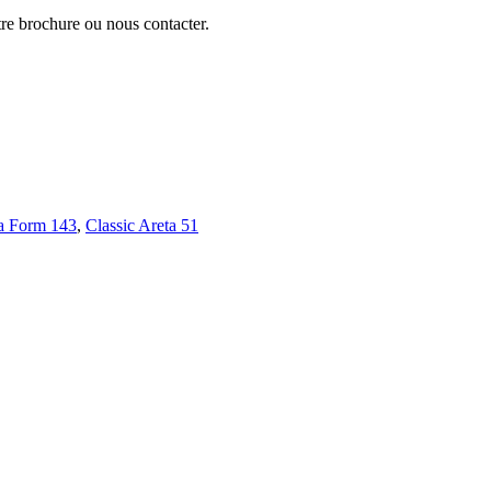
tre brochure ou nous contacter.
a Form 143
,
Classic Areta 51