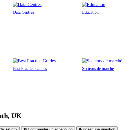
Data Centres
Education
Best Practice Guides
Secteurs de marché
uth, UK
er un prix
Commander un échantillon
Poser une question