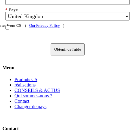
*
Pays:
dates from CS
(
Our Privacy Policy
)
Obtenir de l'aide
Menu
Produits CS
réalisations
CONSEILS & ACTUS
Qui sommes-nous ?
Contact
Changer de pays
Contact