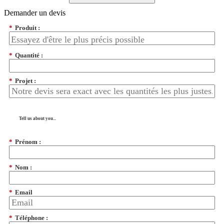
Demander un devis
*
Produit :
*
Quantité :
*
Projet :
Tell us about you...
*
Prénom :
*
Nom :
*
Email
*
Téléphone :