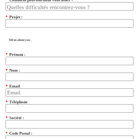
*
Projet :
Tell us about you...
*
Prénom :
*
Nom :
*
Email
*
Téléphone
*
Société :
*
Code Postal :