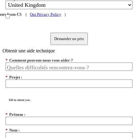
dates from CS
(
Our Privacy Policy
)
Demander un prix
Obtenir une aide technique
*
Comment pouvons-nous vous aider ?
*
Projet :
Tell us about you...
*
Prénom :
*
Nom :