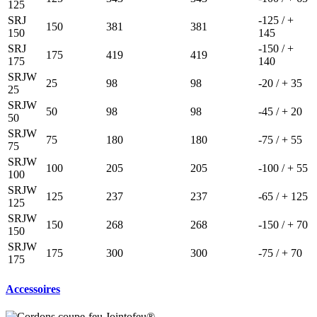
125
SRJ
-125 / +
150
381
381
150
145
SRJ
-150 / +
175
419
419
175
140
SRJW
25
98
98
-20 / + 35
25
SRJW
50
98
98
-45 / + 20
50
SRJW
75
180
180
-75 / + 55
75
SRJW
100
205
205
-100 / + 55
100
SRJW
125
237
237
-65 / + 125
125
SRJW
150
268
268
-150 / + 70
150
SRJW
175
300
300
-75 / + 70
175
Accessoires