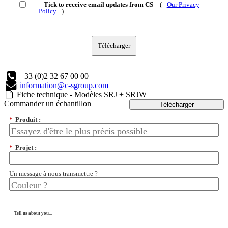
Tick to receive email updates from CS
(
Our Privacy
Policy
)
Télécharger
+33 (0)2 32 67 00 00
information@c-sgroup.com
Fiche technique - Modèles SRJ + SRJW
Commander un échantillon
Télécharger
*
Produit :
*
Projet :
Un message à nous transmettre ?
Tell us about you...