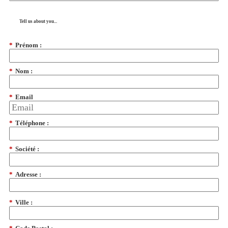
Tell us about you...
*
Prénom :
*
Nom :
*
Email
*
Téléphone :
*
Société :
*
Adresse :
*
Ville :