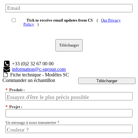
Tick to receive email updates from CS
(
Our Privacy
Policy
)
Télécharger
+33 (0)2 32 67 00 00
information@c-sgroup.com
Fiche technique - Modèles SC
Commander un échantillon
Télécharger
*
Produit :
*
Projet :
Un message à nous transmettre ?