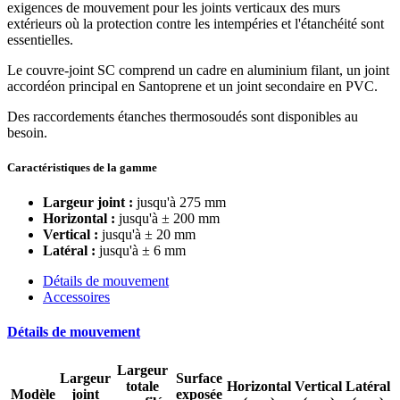
exigences de mouvement pour les joints verticaux des murs
extérieurs où la protection contre les intempéries et l'étanchéité sont
essentielles.
Le couvre-joint SC comprend un cadre en aluminium filant, un joint
accordéon principal en Santoprene et un joint secondaire en PVC.
Des raccordements étanches thermosoudés sont disponibles au
besoin.
Caractéristiques de la gamme
Largeur joint :
jusqu'à 275 mm
Horizontal :
jusqu'à ± 200 mm
Vertical :
jusqu'à ± 20 mm
Latéral :
jusqu'à ± 6 mm
Détails de mouvement
Accessoires
Détails de mouvement
Largeur
Largeur
Surface
totale
Horizontal
Vertical
Latéral
Modèle
joint
exposée