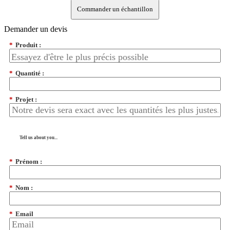
Commander un échantillon
Demander un devis
*
Produit :
*
Quantité :
*
Projet :
Tell us about you...
*
Prénom :
*
Nom :
*
Email