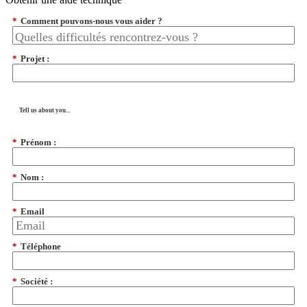
*
Comment pouvons-nous vous aider ?
*
Projet :
Tell us about you...
*
Prénom :
*
Nom :
*
Email
*
Téléphone
*
Société :