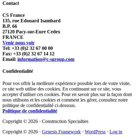
Contact
CS France
135, rue Edouard Isambard
B.P. 66
27120 Pacy-sur-Eure Cedex
FRANCE
Venir nous voir
Tel: +33 (0)2 32 67 00 00
Fax: +33 (0)2 32 67 14 12
Email:
information@c-sgroup.com
Confidentialité
Pour vos offrir la meilleure expérience possible lors de votre visite,
ce site web utilise des cookies. En continuant sur ce site, vous
accepter d'utiliser ces cookies. Pour en savoir plus sur la façon dont
nous utilisons et les cookies et comment les gérer, consultez notre
politique de confidentialité ci-dessous.
Politique de confidentialité
Copyright © 2026 · Construction Specialties
Copyright © 2026 ·
Genesis Framework
·
WordPress
·
Log in