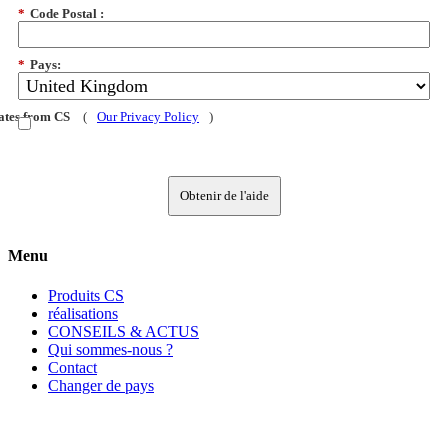
*
Code Postal :
*
Pays:
dates from CS
(
Our Privacy Policy
)
Obtenir de l'aide
Menu
Produits CS
réalisations
CONSEILS & ACTUS
Qui sommes-nous ?
Contact
Changer de pays