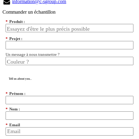
information@c-sgroup.com
Commander un échantillon
*
Produit :
*
Projet :
Un message à nous transmettre ?
Tell us about you...
*
Prénom :
*
Nom :
*
Email