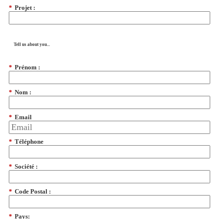
*
Projet :
Tell us about you...
*
Prénom :
*
Nom :
*
Email
*
Téléphone
*
Société :
*
Code Postal :
*
Pays: