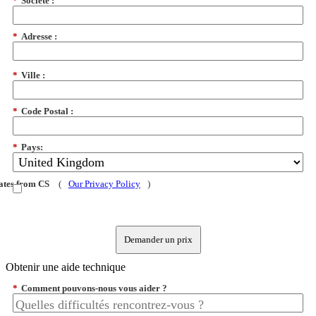
*
Société :
*
Adresse :
*
Ville :
*
Code Postal :
*
Pays:
dates from CS
(
Our Privacy Policy
)
Demander un prix
Obtenir une aide technique
*
Comment pouvons-nous vous aider ?