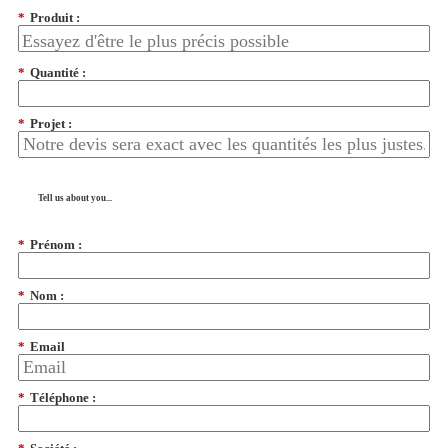
*
Produit :
*
Quantité :
*
Projet :
Tell us about you...
*
Prénom :
*
Nom :
*
Email
*
Téléphone :