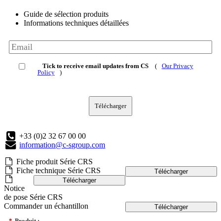
Guide de sélection produits
Informations techniques détaillées
Tick to receive email updates from CS
(
Our Privacy
Policy
)
Télécharger
+33 (0)2 32 67 00 00
information@c-sgroup.com
Fiche produit Série CRS
Fiche technique Série CRS
Télécharger
Télécharger
Notice
de pose Série CRS
Commander un échantillon
Télécharger
*
Produit :