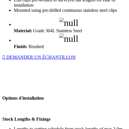
installation
Mounted using pre-drilled continuous stainless steel clips
Material:
Grade 304L Stainless Steel
Finish:
Brushed
DEMANDER UN ÉCHANTILLON
Options d'installation
Stock Lengths & Fixings
Lengths to cutting schedule from stock lengths of max 3.0m