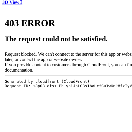
3D View