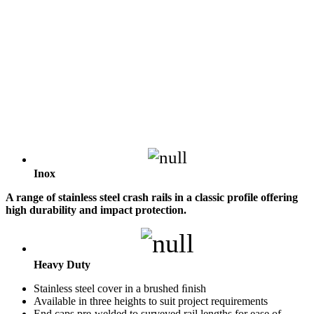
Inox
A range of stainless steel crash rails in a classic profile offering
high durability and impact protection.
Heavy Duty
Stainless steel cover in a brushed ﬁnish
Available in three heights to suit project requirements
End caps pre-welded to surveyed rail lengths for ease of