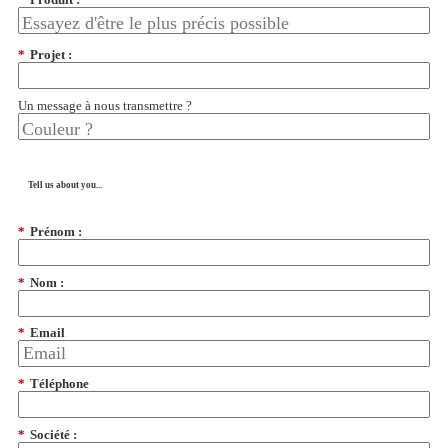
*
Projet :
Un message à nous transmettre ?
Tell us about you...
*
Prénom :
*
Nom :
*
Email
*
Téléphone
*
Société :