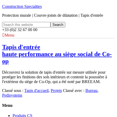
Construction Specialties
Protection murale | Couvre-joints de dilatation | Tapis d'entrée
+33 (0)2 32 67 00 00
Menu
Tapis d'entrée
haute performance au siège social de Co-
op
Découvrez la solution de tapis d'entrée sur mesure utilisée pour
protéger les finitions des sols intérieurs et contenir la poussière à
l'extérieur du siège de Co-Op, qui a été noté par BREEAM.
Classé sous :
Tapis d'accueil
,
Projets
Classé avec :
Bureau
,
Pedisystems
Menu
Produits CS