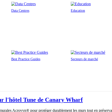
Data Centres
Education
Best Practice Guides
Secteurs de marché
our l'hôtel Tune de Canary Wharf
 murales Acrovyn® pour protéger durablement les murs tout en préservant