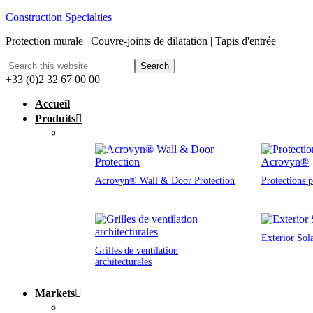
Construction Specialties
Protection murale | Couvre-joints de dilatation | Tapis d'entrée
+33 (0)2 32 67 00 00
Accueil
Produits
Acrovyn® Wall & Door Protection
Protections 
Exterior Sol
Grilles de ventilation
architecturales
Markets