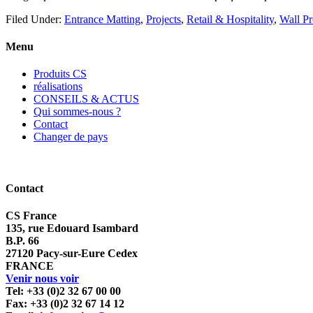
Filed Under:
Entrance Matting
,
Projects
,
Retail & Hospitality
,
Wall Pr
Menu
Produits CS
réalisations
CONSEILS & ACTUS
Qui sommes-nous ?
Contact
Changer de pays
Contact
CS France
135, rue Edouard Isambard
B.P. 66
27120 Pacy-sur-Eure Cedex
FRANCE
Venir nous voir
Tel: +33 (0)2 32 67 00 00
Fax: +33 (0)2 32 67 14 12