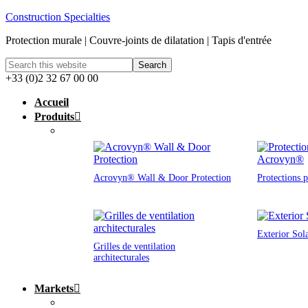
Construction Specialties
Protection murale | Couvre-joints de dilatation | Tapis d'entrée
+33 (0)2 32 67 00 00
Accueil
Produits
Acrovyn® Wall & Door Protection
Protections 
Exterior Sol
Grilles de ventilation
architecturales
Markets