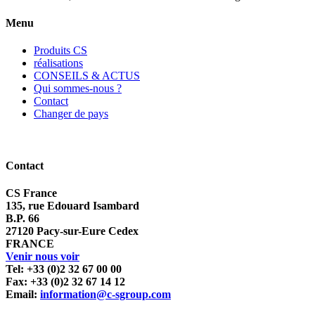
Menu
Produits CS
réalisations
CONSEILS & ACTUS
Qui sommes-nous ?
Contact
Changer de pays
Contact
CS France
135, rue Edouard Isambard
B.P. 66
27120 Pacy-sur-Eure Cedex
FRANCE
Venir nous voir
Tel: +33 (0)2 32 67 00 00
Fax: +33 (0)2 32 67 14 12
Email:
information@c-sgroup.com