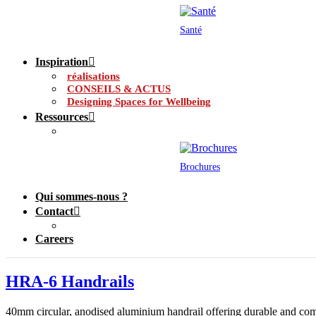
Santé
Inspiration
réalisations
CONSEILS & ACTUS
Designing Spaces for Wellbeing
Ressources
Brochures
Qui sommes-nous ?
Contact
Careers
HRA-6 Handrails
40mm circular, anodised aluminium handrail offering durable and com