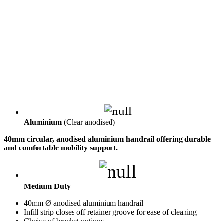
Aluminium
(Clear anodised)
40mm circular, anodised aluminium handrail offering durable
and comfortable mobility support.
Medium Duty
40mm Ø anodised aluminium handrail
Infill strip closes off retainer groove for ease of cleaning
Choice of bracket options