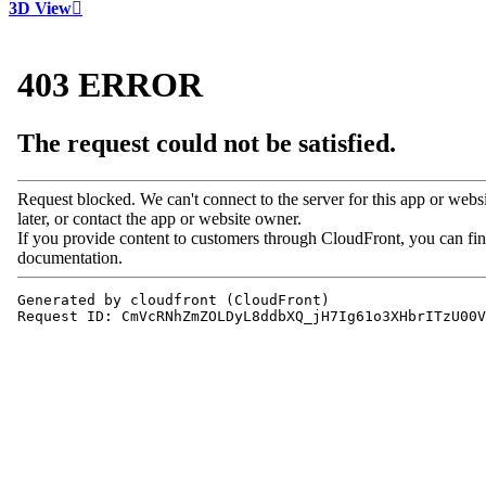
3D View