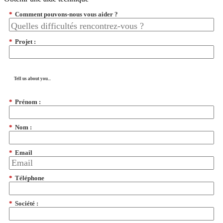
*
Comment pouvons-nous vous aider ?
*
Projet :
Tell us about you...
*
Prénom :
*
Nom :
*
Email
*
Téléphone
*
Société :