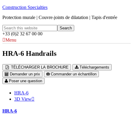
Construction Specialties
Protection murale | Couvre-joints de dilatation | Tapis d'entrée
+33 (0)2 32 67 00 00
Menu
HRA-6 Handrails
TÉLÉCHARGER LA BROCHURE
Téléchargements
Demander un prix
Commander un échantillon
Poser une question
HRA-6
3D View
HRA-6