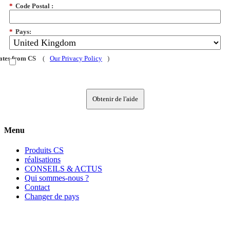
*
Code Postal :
*
Pays:
dates from CS
(
Our Privacy Policy
)
Obtenir de l'aide
Menu
Produits CS
réalisations
CONSEILS & ACTUS
Qui sommes-nous ?
Contact
Changer de pays