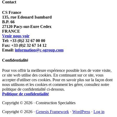
Contact
CS France
135, rue Edouard Isambard
B.P. 66
27120 Pacy-sur-Eure Cedex
FRANCE
Venir nous voir
Tel: +33 (0)2 32 67 00 00
Fax: +33 (0)2 32 67 14 12
Email:
information@c-sgroup.com
Confidentialité
Pour vos offrir la meilleure expérience possible lors de votre visite,
ce site web utilise des cookies. En continuant sur ce site, vous
accepter d'utiliser ces cookies. Pour en savoir plus sur la façon dont
nous utilisons et les cookies et comment les gérer, consultez notre
politique de confidentialité ci-dessous.
Politique de confidentialité
Copyright © 2026 · Construction Specialties
Copyright © 2026 ·
Genesis Framework
·
WordPress
·
Log in