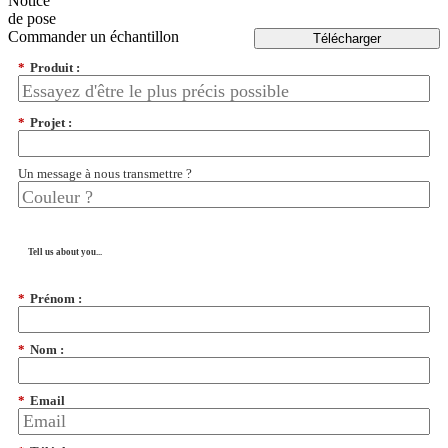
Notice
de pose
Commander un échantillon
Télécharger
*
Produit :
*
Projet :
Un message à nous transmettre ?
Tell us about you...
*
Prénom :
*
Nom :
*
Email