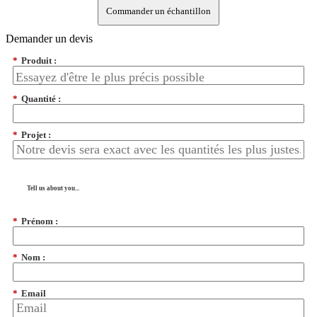
Commander un échantillon
Demander un devis
*
Produit :
*
Quantité :
*
Projet :
Tell us about you...
*
Prénom :
*
Nom :
*
Email