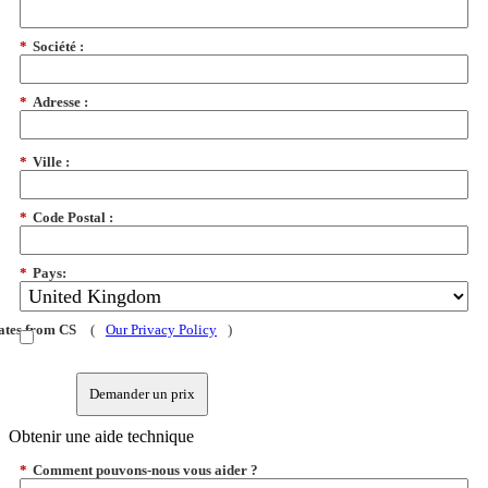
*
Société :
*
Adresse :
*
Ville :
*
Code Postal :
*
Pays:
dates from CS
(
Our Privacy Policy
)
Demander un prix
Obtenir une aide technique
*
Comment pouvons-nous vous aider ?