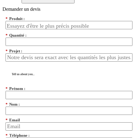
Demander un devis
*
Produit :
*
Quantité :
*
Projet :
Tell us about you...
*
Prénom :
*
Nom :
*
Email
*
Téléphone :