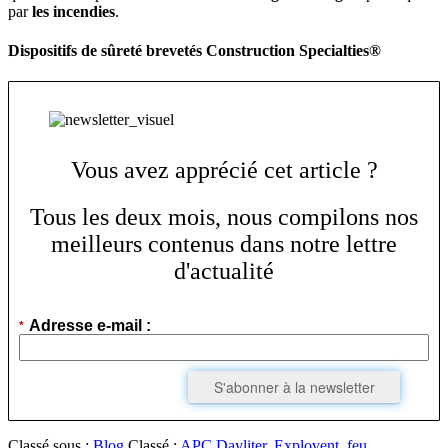
par
les incendies
.
Dispositifs de sûreté brevetés Construction Specialties®
Vous avez apprécié cet article ?
Tous les deux mois, nous compilons nos
meilleurs contenus dans notre lettre
d'actualité
Adresse e-mail :
*
S'abonner à la newsletter
Classé sous :
Blog
Classé :
APC Dayliter
,
Explovent
,
feu