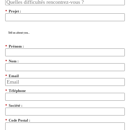
*
Projet :
Tell us about you...
*
Prénom :
*
Nom :
*
Email
*
Téléphone
*
Société :
*
Code Postal :