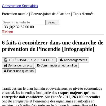
Construction Specialties
Protection murale | Couvre-joints de dilatation | Tapis d'entrée
+33 (0)2 32 67 00 00
Menu
6 faits à considérer dans une démarche de
prévention de l’incendie [Infographie]
TÉLÉCHARGER LA BROCHURE
Téléchargements
Demander un prix
Commander un échantillon
Poser une question
Tragiques sur le plan humain et dévastateurs au niveau économique
et social, les incendies font partie des
risques majeurs qu’une
entreprise doit considérer
. Sur l’année 2017,
263 000 incendies
ont été enregistrés et l’ensemble des organismes et autorités en
matière de sécurité s’accorde sur le fait que
la prévention est la