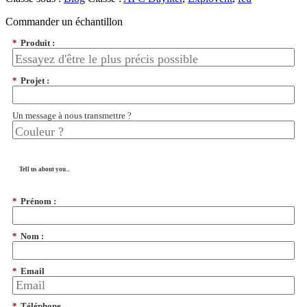
Commander un échantillon
*
Produit :
*
Projet :
Un message à nous transmettre ?
Tell us about you...
*
Prénom :
*
Nom :
*
Email
*
Téléphone