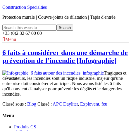
Construction Specialties
Protection murale | Couvre-joints de dilatation | Tapis d'entrée
+33 (0)2 32 67 00 00
Menu
6 faits à considérer dans une démarche de
prévention de l’incendie [Infographie]
Tragiques et
dévastateurs, les incendies sont un risque industriel majeur qu'une
entreprise doit considérer et anticiper. Nous avons listé les 6 faits
qu'il convient d'analyser pour prévenir les dégâts et le danger des
incendies.
Classé sous :
Blog
Classé :
APC Dayliter
,
Explovent
,
feu
Menu
Produits CS