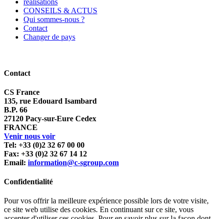
réalisations
CONSEILS & ACTUS
Qui sommes-nous ?
Contact
Changer de pays
Contact
CS France
135, rue Edouard Isambard
B.P. 66
27120 Pacy-sur-Eure Cedex
FRANCE
Venir nous voir
Tel: +33 (0)2 32 67 00 00
Fax: +33 (0)2 32 67 14 12
Email:
information@c-sgroup.com
Confidentialité
Pour vos offrir la meilleure expérience possible lors de votre visite,
ce site web utilise des cookies. En continuant sur ce site, vous
accepter d'utiliser ces cookies. Pour en savoir plus sur la façon dont