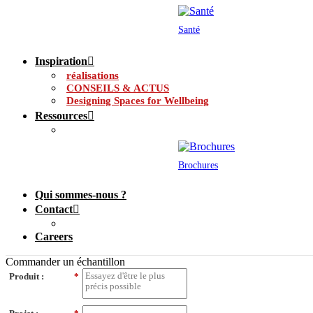
Santé
Inspiration
réalisations
CONSEILS & ACTUS
Designing Spaces for Wellbeing
Ressources
Brochures
Qui sommes-nous ?
Contact
Careers
Commander un échantillon
Produit :
*