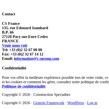
Contact
CS France
135, rue Edouard Isambard
B.P. 66
27120 Pacy-sur-Eure Cedex
FRANCE
Venir nous voir
Tel: +33 (0)2 32 67 00 00
Fax: +33 (0)2 32 67 14 12
Email:
information@c-sgroup.com
Confidentialité
Pour vos offrir la meilleure expérience possible lors de votre visite, ce
et les cookies et comment les gérer, consultez notre politique de confid
Politique de confidentialité
Copyright © 2026 · Construction Specialties
Copyright © 2026 ·
Genesis Framework
·
WordPress
·
Log in