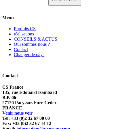
Menu
Produits CS
réalisations
CONSEILS & ACTUS
Qui sommes-nous ?
Contact
Changer de pays
Contact
CS France
135, rue Edouard Isambard
B.P. 66
27120 Pacy-sur-Eure Cedex
FRANCE
Venir nous voir
Tel: +33 (0)2 32 67 00 00
Fax: +33 (0)2 32 67 14 12
Email:
information@c-sgroup.com