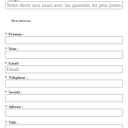
Tell us about you...
*
Prénom :
*
Nom :
*
Email
*
Téléphone :
*
Société :
*
Adresse :
*
Ville :