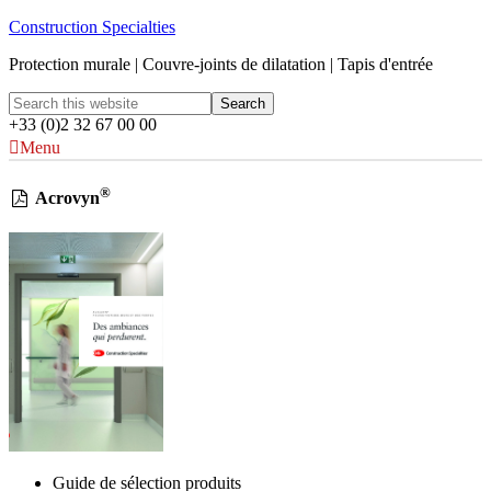
Construction Specialties
Protection murale | Couvre-joints de dilatation | Tapis d'entrée
+33 (0)2 32 67 00 00
Menu
®
Acrovyn
Guide de sélection produits