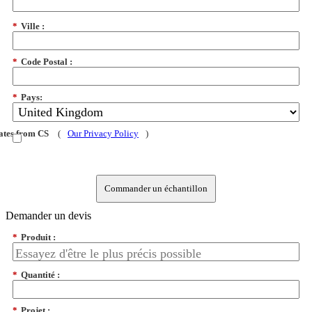
*
Ville :
*
Code Postal :
*
Pays:
dates from CS
(
Our Privacy Policy
)
Commander un échantillon
Demander un devis
*
Produit :
*
Quantité :
*
Projet :