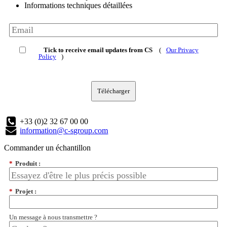
Informations techniques détaillées
Tick to receive email updates from CS
(
Our Privacy
Policy
)
Télécharger
+33 (0)2 32 67 00 00
information@c-sgroup.com
Commander un échantillon
*
Produit :
*
Projet :
Un message à nous transmettre ?