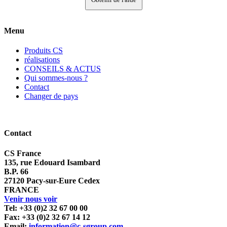
Menu
Produits CS
réalisations
CONSEILS & ACTUS
Qui sommes-nous ?
Contact
Changer de pays
Contact
CS France
135, rue Edouard Isambard
B.P. 66
27120 Pacy-sur-Eure Cedex
FRANCE
Venir nous voir
Tel: +33 (0)2 32 67 00 00
Fax: +33 (0)2 32 67 14 12
Email:
information@c-sgroup.com