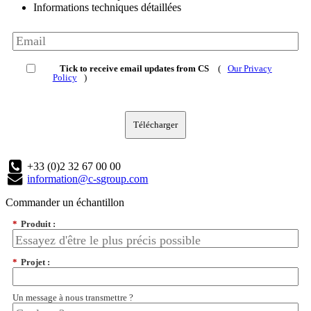
Informations techniques détaillées
Tick to receive email updates from CS
(
Our Privacy
Policy
)
Télécharger
+33 (0)2 32 67 00 00
information@c-sgroup.com
Commander un échantillon
*
Produit :
*
Projet :
Un message à nous transmettre ?