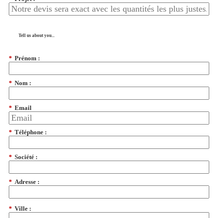
Tell us about you...
*
Prénom :
*
Nom :
*
Email
*
Téléphone :
*
Société :
*
Adresse :
*
Ville :