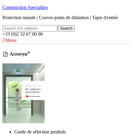
Construction Specialties
Protection murale | Couvre-joints de dilatation | Tapis d'entrée
+33 (0)2 32 67 00 00
Menu
®
Acrovyn
Guide de sélection produits