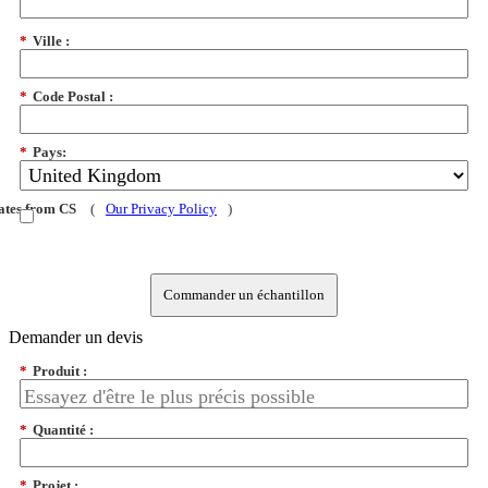
*
Ville :
*
Code Postal :
*
Pays:
dates from CS
(
Our Privacy Policy
)
Commander un échantillon
Demander un devis
*
Produit :
*
Quantité :
*
Projet :