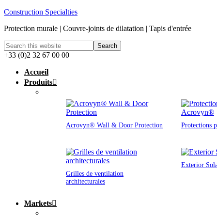
Construction Specialties
Protection murale | Couvre-joints de dilatation | Tapis d'entrée
+33 (0)2 32 67 00 00
Accueil
Produits
Acrovyn® Wall & Door Protection
Protections 
Exterior Sol
Grilles de ventilation
architecturales
Markets