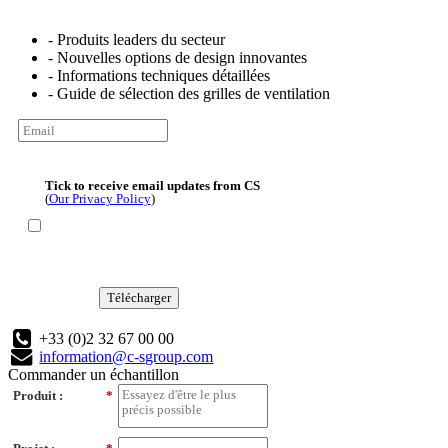
- Produits leaders du secteur
- Nouvelles options de design innovantes
- Informations techniques détaillées
- Guide de sélection des grilles de ventilation
Tick to receive email updates from CS
(
Our Privacy Policy
)
Télécharger
+33 (0)2 32 67 00 00
information@c-sgroup.com
Commander un échantillon
Produit :
*