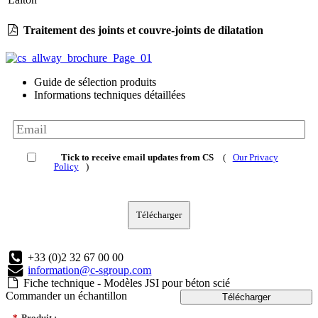
Traitement des joints et couvre-joints de dilatation
Guide de sélection produits
Informations techniques détaillées
Tick to receive email updates from CS
(
Our Privacy
Policy
)
Télécharger
+33 (0)2 32 67 00 00
information@c-sgroup.com
Fiche technique - Modèles JSI pour béton scié
Commander un échantillon
Télécharger
*
Produit :