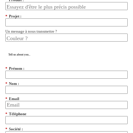
*
Projet :
Un message à nous transmettre ?
Tell us about you...
*
Prénom :
*
Nom :
*
Email
*
Téléphone
*
Société :