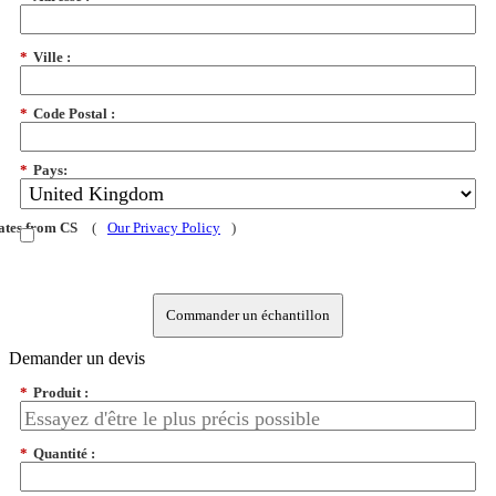
*
Ville :
*
Code Postal :
*
Pays:
dates from CS
(
Our Privacy Policy
)
Commander un échantillon
Demander un devis
*
Produit :
*
Quantité :