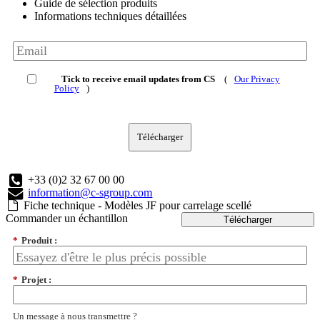
Guide de sélection produits
Informations techniques détaillées
Tick to receive email updates from CS
(
Our Privacy
Policy
)
Télécharger
+33 (0)2 32 67 00 00
information@c-sgroup.com
Fiche technique - Modèles JF pour carrelage scellé
Commander un échantillon
Télécharger
*
Produit :
*
Projet :
Un message à nous transmettre ?