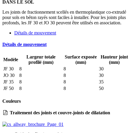
DANS LE SOL
Les joints de fractionnement scellés en thermoplastique co-extrudé
pour sols en béton rayés sont faciles à installer. Pour les joints plus
profonds, les JF 30 et JO 30 peuvent être utilisés en association.
Détails de mouvement
Détails de mouvement
Largeur totale
Surface exposée
Hauteur joint
Modèle
profilé (mm)
(mm)
(mm)
JF 30
8
8
30
JO 30
8
8
30
JF 35
8
8
35
JF 50
8
8
50
Couleurs
Traitement des joints et couvre-joints de dilatation