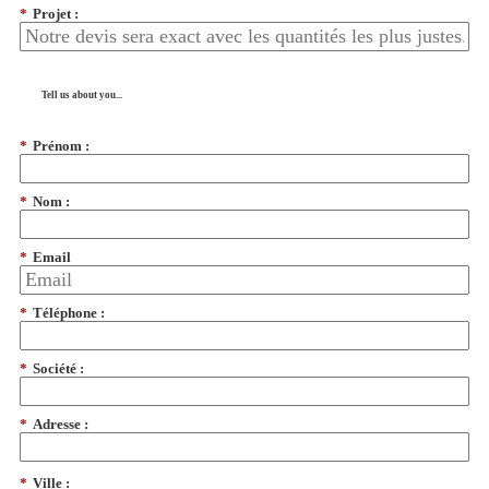
*
Projet :
Tell us about you...
*
Prénom :
*
Nom :
*
Email
*
Téléphone :
*
Société :
*
Adresse :
*
Ville :