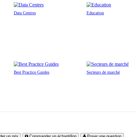
Data Centres
Education
Best Practice Guides
Secteurs de marché
er un prix
Commander un échantillon
Poser une question