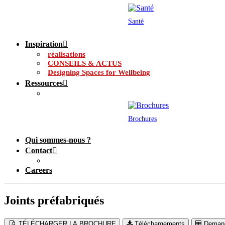
Santé
Inspiration
réalisations
CONSEILS & ACTUS
Designing Spaces for Wellbeing
Ressources
Brochures
Qui sommes-nous ?
Contact
Careers
Joints préfabriqués
TÉLÉCHARGER LA BROCHURE
Téléchargements
Demand