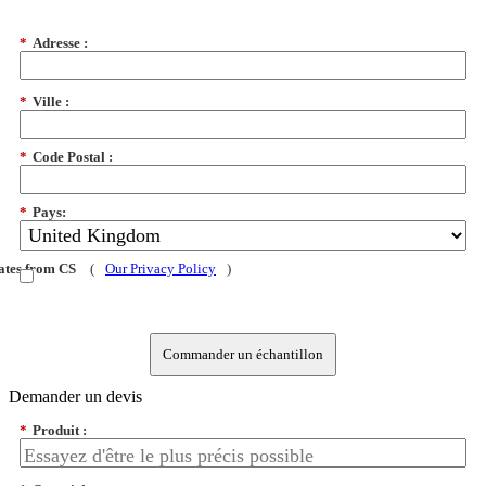
*
Adresse :
*
Ville :
*
Code Postal :
*
Pays:
dates from CS
(
Our Privacy Policy
)
Commander un échantillon
Demander un devis
*
Produit :