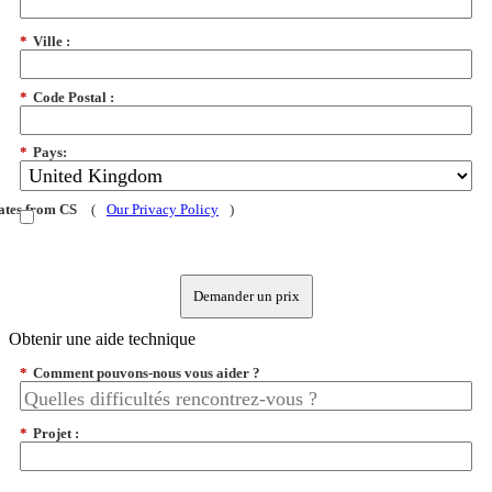
*
Ville :
*
Code Postal :
*
Pays:
dates from CS
(
Our Privacy Policy
)
Demander un prix
Obtenir une aide technique
*
Comment pouvons-nous vous aider ?
*
Projet :