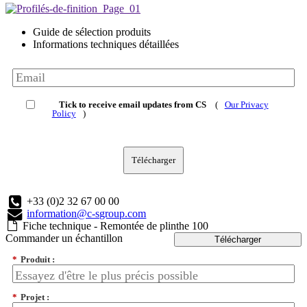
Guide de sélection produits
Informations techniques détaillées
Tick to receive email updates from CS
(
Our Privacy
Policy
)
Télécharger
+33 (0)2 32 67 00 00
information@c-sgroup.com
Fiche technique - Remontée de plinthe 100
Commander un échantillon
Télécharger
*
Produit :
*
Projet :