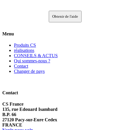
Obtenir de l'aide
Menu
Produits CS
réalisations
CONSEILS & ACTUS
Qui sommes-nous ?
Contact
Changer de pays
Contact
CS France
135, rue Edouard Isambard
B.P. 66
27120 Pacy-sur-Eure Cedex
FRANCE