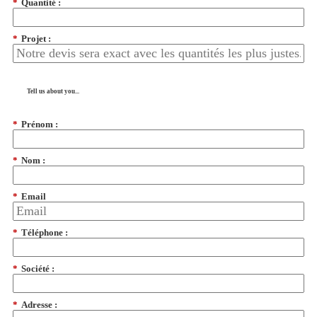
*
Quantité :
*
Projet :
Tell us about you...
*
Prénom :
*
Nom :
*
Email
*
Téléphone :
*
Société :
*
Adresse :