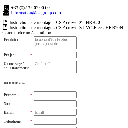
+33 (0)2 32 67 00 00
information@c-sgroup.com
Instructions de montage - CS Acrovyn® - HRB20
Instructions de montage - CS Acrovyn® PVC-Free - HRB20N
Commander un échantillon
Produit :
*
Projet :
*
Un message à
nous transmettre ?
Tell us about you...
Prénom :
*
Nom :
*
Email
*
Téléphone
*