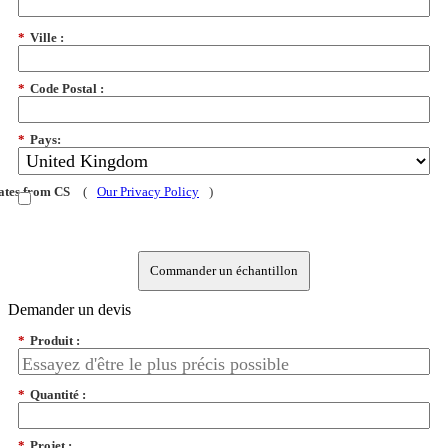
*
Ville :
*
Code Postal :
*
Pays:
dates from CS
(
Our Privacy Policy
)
Commander un échantillon
Demander un devis
*
Produit :
*
Quantité :
*
Projet :