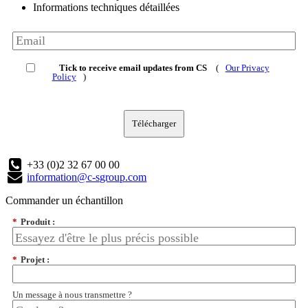
Informations techniques détaillées
Tick to receive email updates from CS
(
Our Privacy
Policy
)
Télécharger
+33 (0)2 32 67 00 00
information@c-sgroup.com
Commander un échantillon
*
Produit :
*
Projet :
Un message à nous transmettre ?