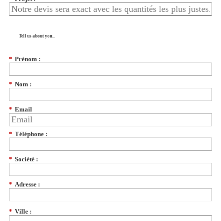
Tell us about you...
*
Prénom :
*
Nom :
*
Email
*
Téléphone :
*
Société :
*
Adresse :
*
Ville :