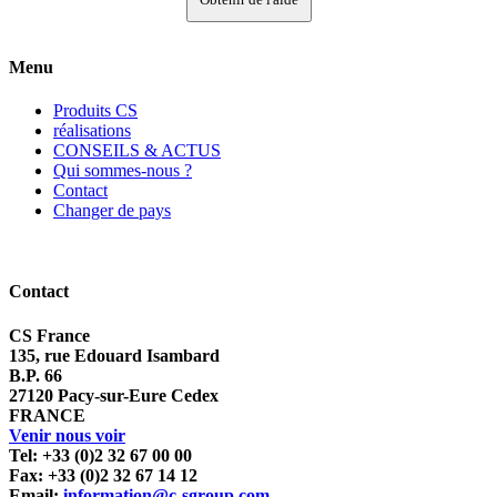
Menu
Produits CS
réalisations
CONSEILS & ACTUS
Qui sommes-nous ?
Contact
Changer de pays
Contact
CS France
135, rue Edouard Isambard
B.P. 66
27120 Pacy-sur-Eure Cedex
FRANCE
Venir nous voir
Tel: +33 (0)2 32 67 00 00
Fax: +33 (0)2 32 67 14 12
Email:
information@c-sgroup.com