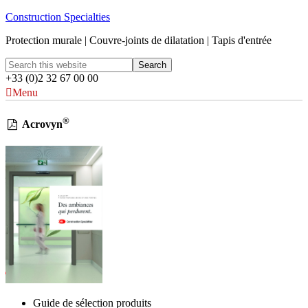
Construction Specialties
Protection murale | Couvre-joints de dilatation | Tapis d'entrée
+33 (0)2 32 67 00 00
Menu
®
Acrovyn
Guide de sélection produits