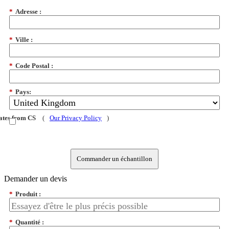
*
Adresse :
*
Ville :
*
Code Postal :
*
Pays:
dates from CS
(
Our Privacy Policy
)
Commander un échantillon
Demander un devis
*
Produit :
*
Quantité :