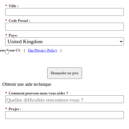
*
Ville :
*
Code Postal :
*
Pays:
dates from CS
(
Our Privacy Policy
)
Demander un prix
Obtenir une aide technique
*
Comment pouvons-nous vous aider ?
*
Projet :