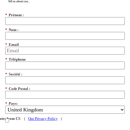
Tell us about you...
*
Prénom :
*
Nom :
*
Email
*
Téléphone
*
Société :
*
Code Postal :
*
Pays:
dates from CS
(
Our Privacy Policy
)