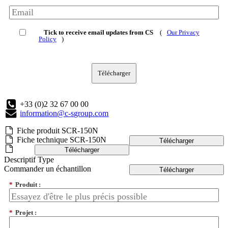
Tick to receive email updates from CS
(
Our Privacy
Policy
)
Télécharger
+33 (0)2 32 67 00 00
information@c-sgroup.com
Fiche produit SCR-150N
Fiche technique SCR-150N
Télécharger
Télécharger
Descriptif Type
Commander un échantillon
Télécharger
*
Produit :
*
Projet :