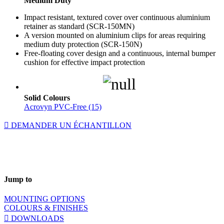
Medium Duty
Impact resistant, textured cover over continuous aluminium
retainer as standard (SCR-150MN)
A version mounted on aluminium clips for areas requiring
medium duty protection (SCR-150N)
Free-floating cover design and a continuous, internal bumper
cushion for effective impact protection
Solid Colours
Acrovyn PVC-Free (15)
DEMANDER UN ÉCHANTILLON
Jump to
MOUNTING OPTIONS
COLOURS & FINISHES
DOWNLOADS