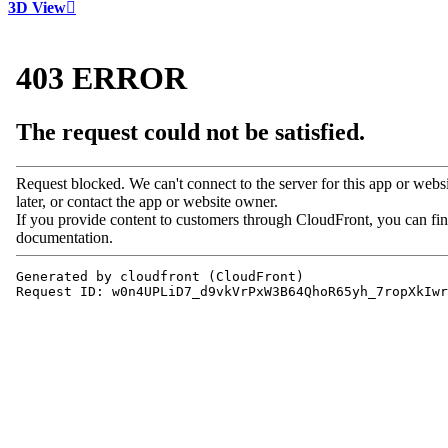
3D View