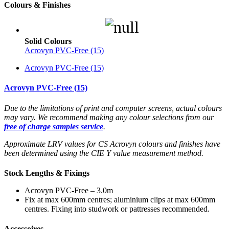
Colours & Finishes
Solid Colours
Acrovyn PVC-Free (15)
Acrovyn PVC-Free (15)
Acrovyn PVC-Free (15)
Due to the limitations of print and computer screens, actual colours
may vary. We recommend making any colour selections from our
free of charge samples service
.
Approximate LRV values for CS Acrovyn colours and finishes have
been determined using the CIE Y value measurement method.
Stock Lengths & Fixings
Acrovyn PVC-Free – 3.0m
Fix at max 600mm centres; aluminium clips at max 600mm
centres. Fixing into studwork or pattresses recommended.
Accessoires