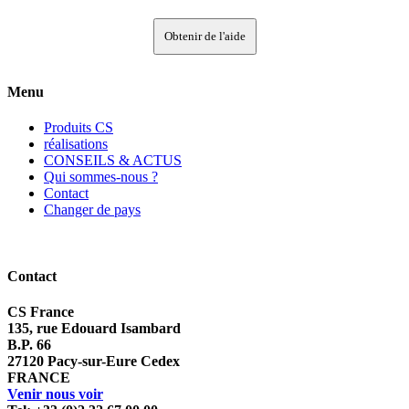
Obtenir de l'aide
Menu
Produits CS
réalisations
CONSEILS & ACTUS
Qui sommes-nous ?
Contact
Changer de pays
Contact
CS France
135, rue Edouard Isambard
B.P. 66
27120 Pacy-sur-Eure Cedex
FRANCE
Venir nous voir