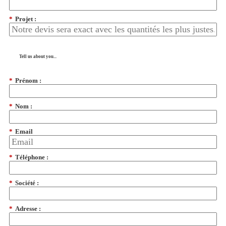
*
Projet :
Tell us about you...
*
Prénom :
*
Nom :
*
Email
*
Téléphone :
*
Société :
*
Adresse :