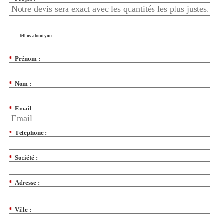
Tell us about you...
*
Prénom :
*
Nom :
*
Email
*
Téléphone :
*
Société :
*
Adresse :
*
Ville :