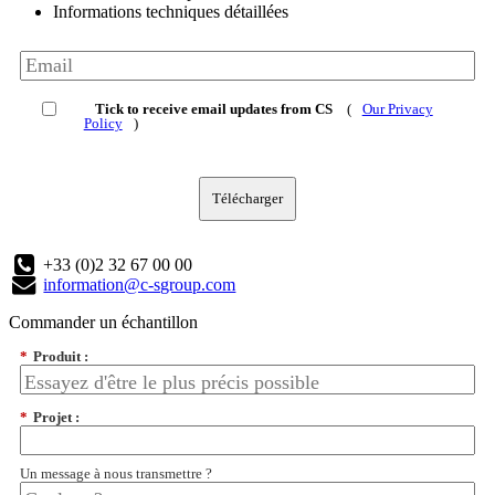
Informations techniques détaillées
Tick to receive email updates from CS
(
Our Privacy
Policy
)
Télécharger
+33 (0)2 32 67 00 00
information@c-sgroup.com
Commander un échantillon
*
Produit :
*
Projet :
Un message à nous transmettre ?