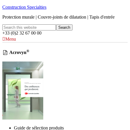
Construction Specialties
Protection murale | Couvre-joints de dilatation | Tapis d'entrée
+33 (0)2 32 67 00 00
Menu
®
Acrovyn
Guide de sélection produits