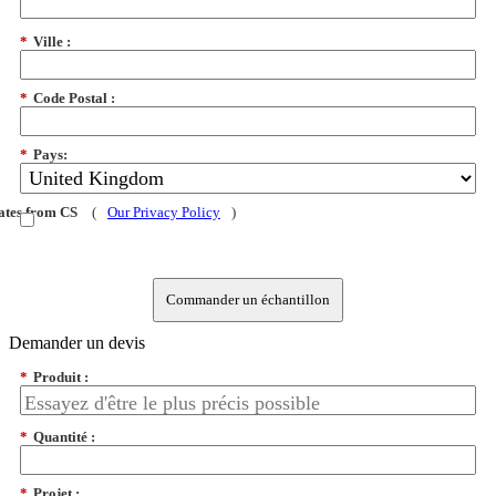
*
Ville :
*
Code Postal :
*
Pays:
dates from CS
(
Our Privacy Policy
)
Commander un échantillon
Demander un devis
*
Produit :
*
Quantité :
*
Projet :