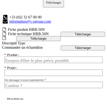
Télécharger
+33 (0)2 32 67 00 00
information@c-sgroup.com
Fiche produit HRB-50N
Fiche technique HRB-50N
Télécharger
Télécharger
Descriptif Type
Commander un échantillon
Télécharger
*
Produit :
*
Projet :
Un message à nous transmettre ?
Tell us about you...