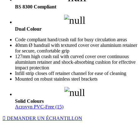
BS 8300 Compliant
Dual Colour
Code compliant hand/crash rail for busy circulation areas
40mm Ø handrail with textured cover over aluminium retainer
for secure, comfortable grip
127mm high crash rail with curved cover over continuous
aluminium retainer and shock-absorbing cushion for effective
impact protection
Infill strip closes off retainer channel for ease of cleaning
Mounted on robust stainless steel brackets
Solid Colours
Acrovyn PVC-Free (15)
DEMANDER UN ÉCHANTILLON