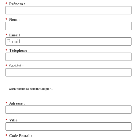
*
Prénom :
*
Nom :
*
Email
*
Téléphone
*
Société :
Where should we send the sample?...
*
Adresse :
*
Ville :
*
Code Postal :