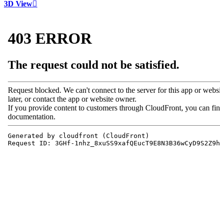
3D View