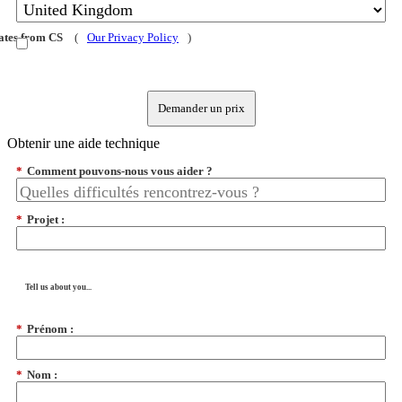
dates from CS
(
Our Privacy Policy
)
Demander un prix
Obtenir une aide technique
*
Comment pouvons-nous vous aider ?
*
Projet :
Tell us about you...
*
Prénom :
*
Nom :