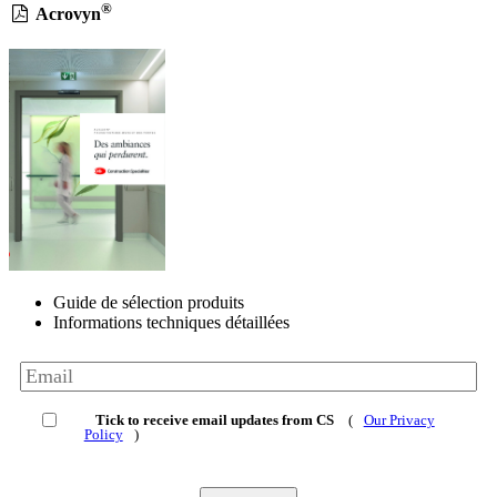
®
Acrovyn
Guide de sélection produits
Informations techniques détaillées
Tick to receive email updates from CS
(
Our Privacy
Policy
)