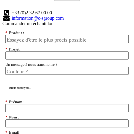
+33 (0)2 32 67 00 00
information@c-sgroup.com
Commander un échantillon
*
Produit :
*
Projet :
Un message à nous transmettre ?
Tell us about you...
*
Prénom :
*
Nom :
*
Email