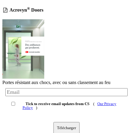
®
Acrovyn
Doors
Portes résistant aux chocs, avec ou sans classement au feu
Tick to receive email updates from CS
(
Our Privacy
Policy
)
Télécharger