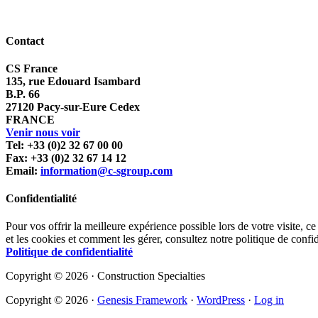
Contact
CS France
135, rue Edouard Isambard
B.P. 66
27120 Pacy-sur-Eure Cedex
FRANCE
Venir nous voir
Tel: +33 (0)2 32 67 00 00
Fax: +33 (0)2 32 67 14 12
Email:
information@c-sgroup.com
Confidentialité
Pour vos offrir la meilleure expérience possible lors de votre visite, ce
et les cookies et comment les gérer, consultez notre politique de confid
Politique de confidentialité
Copyright © 2026 · Construction Specialties
Copyright © 2026 ·
Genesis Framework
·
WordPress
·
Log in