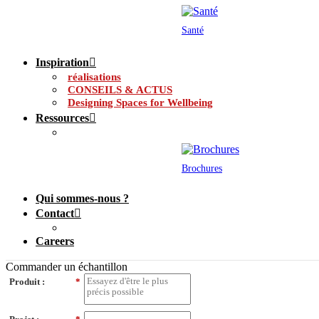
Santé
Inspiration
réalisations
CONSEILS & ACTUS
Designing Spaces for Wellbeing
Ressources
Brochures
Qui sommes-nous ?
Contact
Careers
Commander un échantillon
Produit :
*