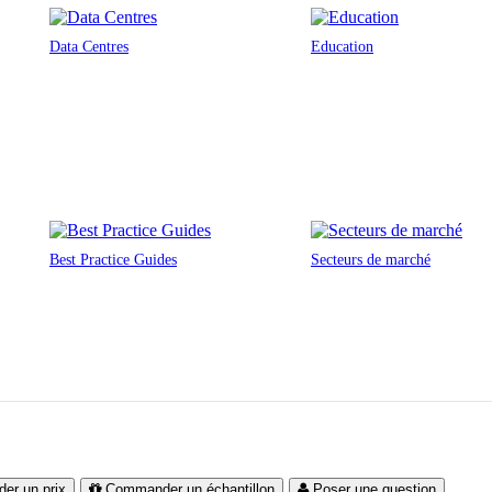
Data Centres
Education
Best Practice Guides
Secteurs de marché
er un prix
Commander un échantillon
Poser une question