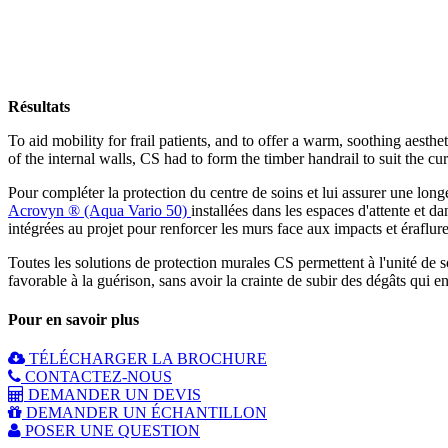
Résultats
To aid mobility for frail patients, and to offer a warm, soothing aesth
of the internal walls, CS had to form the timber handrail to suit the cu
Pour compléter la protection du centre de soins et lui assurer une long
Acrovyn ® (Aqua Vario 50)
installées dans les espaces d'attente et 
intégrées au projet pour renforcer les murs face aux impacts et éraflu
Toutes les solutions de protection murales CS permettent à l'unité de 
favorable à la guérison, sans avoir la crainte de subir des dégâts qui 
Pour en savoir plus
TÉLÉCHARGER LA BROCHURE
CONTACTEZ-NOUS
DEMANDER UN DEVIS
DEMANDER UN ÉCHANTILLON
POSER UNE QUESTION