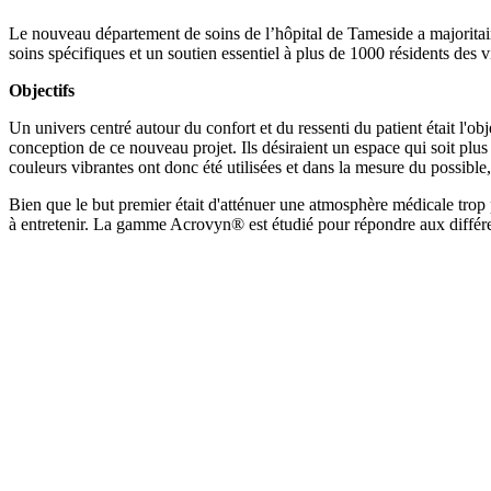
Le nouveau département de soins de l’hôpital de Tameside a majoritaire
soins spécifiques et un soutien essentiel à plus de 1000 résidents des
Objectifs
Un univers centré autour du confort et du ressenti du patient était l'o
conception de ce nouveau projet. Ils désiraient un espace qui soit plus
couleurs vibrantes ont donc été utilisées et dans la mesure du possible,
Bien que le but premier était d'atténuer une atmosphère médicale trop p
à entretenir. La gamme Acrovyn® est étudié pour répondre aux différents