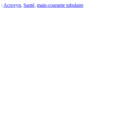
 :
Acrovyn
,
Santé
,
main-courante tubulaire