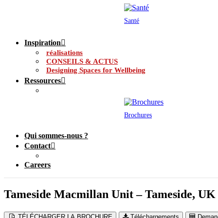
Santé
Inspiration
réalisations
CONSEILS & ACTUS
Designing Spaces for Wellbeing
Ressources
Brochures
Qui sommes-nous ?
Contact
Careers
Tameside Macmillan Unit – Tameside, UK
TÉLÉCHARGER LA BROCHURE
Téléchargements
Demand