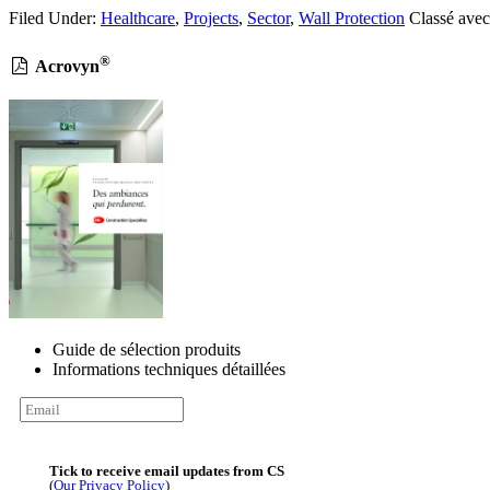
Filed Under:
Healthcare
,
Projects
,
Sector
,
Wall Protection
Classé avec
®
Acrovyn
Guide de sélection produits
Informations techniques détaillées
Tick to receive email updates from CS
(
Our Privacy Policy
)