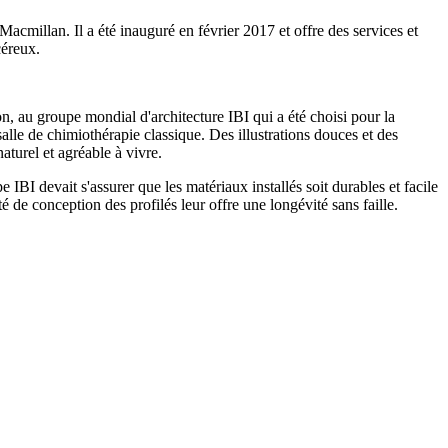
acmillan. Il a été inauguré en février 2017 et offre des services et
céreux.
on, au groupe mondial d'architecture IBI qui a été choisi pour la
alle de chimiothérapie classique. Des illustrations douces et des
aturel et agréable à vivre.
IBI devait s'assurer que les matériaux installés soit durables et facile
 de conception des profilés leur offre une longévité sans faille.