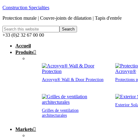
Construction Specialties
Protection murale | Couvre-joints de dilatation | Tapis d'entrée
+33 (0)2 32 67 00 00
Accueil
Produits
Acrovyn® Wall & Door Protection
Protections 
Exterior Sol
Grilles de ventilation
architecturales
Markets