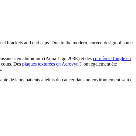
steel brackets and end caps. Due to the modern, curved design of some
oussinets en aluminium (Aqua Lign 203E) et des
cornières d'angle en
s coins. Des
plaques texturées en Acrovyn®
ont également été
s.
anté de leurs patients atteints du cancer dans un environnement sain et