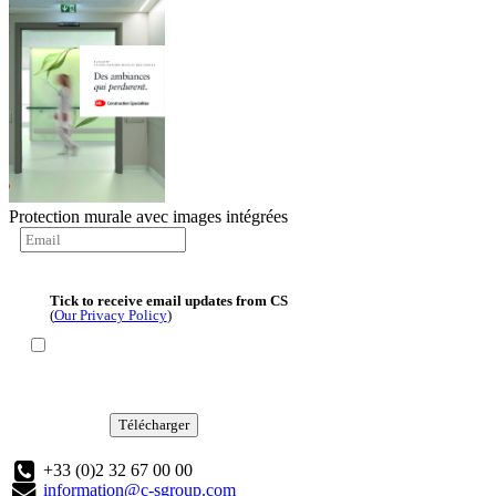
Protection murale avec images intégrées
Tick to receive email updates from CS
(
Our Privacy Policy
)
Télécharger
+33 (0)2 32 67 00 00
information@c-sgroup.com