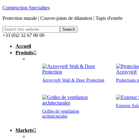
Construction Specialties
Protection murale | Couvre-joints de dilatation | Tapis d'entrée
+33 (0)2 32 67 00 00
Accueil
Produits
Acrovyn® Wall & Door Protection
Protections 
Exterior Sol
Grilles de ventilation
architecturales
Markets