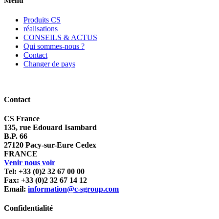
Menu
Produits CS
réalisations
CONSEILS & ACTUS
Qui sommes-nous ?
Contact
Changer de pays
Contact
CS France
135, rue Edouard Isambard
B.P. 66
27120 Pacy-sur-Eure Cedex
FRANCE
Venir nous voir
Tel: +33 (0)2 32 67 00 00
Fax: +33 (0)2 32 67 14 12
Email:
information@c-sgroup.com
Confidentialité