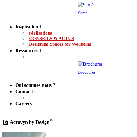
Santé
Inspiration
réalisations
CONSEILS & ACTUS
Designing Spaces for Wellbeing
Ressources
Brochures
Qui sommes-nous ?
Contact
Careers
®
Acrovyn by Design