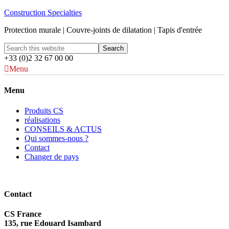
Construction Specialties
Protection murale | Couvre-joints de dilatation | Tapis d'entrée
+33 (0)2 32 67 00 00
Menu
Menu
Produits CS
réalisations
CONSEILS & ACTUS
Qui sommes-nous ?
Contact
Changer de pays
Contact
CS France
135, rue Edouard Isambard