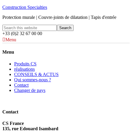
Construction Specialties
Protection murale | Couvre-joints de dilatation | Tapis d'entrée
+33 (0)2 32 67 00 00
Menu
Menu
Produits CS
réalisations
CONSEILS & ACTUS
Qui sommes-nous ?
Contact
Changer de pays
Contact
CS France
135, rue Edouard Isambard