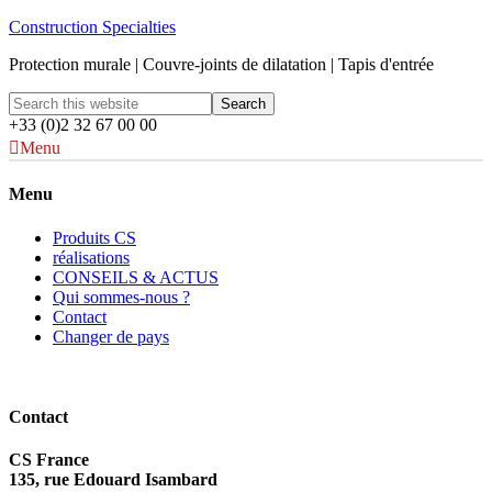
Construction Specialties
Protection murale | Couvre-joints de dilatation | Tapis d'entrée
+33 (0)2 32 67 00 00
Menu
Menu
Produits CS
réalisations
CONSEILS & ACTUS
Qui sommes-nous ?
Contact
Changer de pays
Contact
CS France
135, rue Edouard Isambard